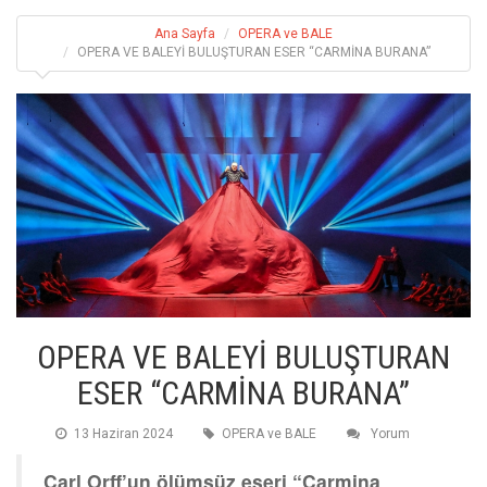
Ana Sayfa
OPERA ve BALE
OPERA VE BALEYİ BULUŞTURAN ESER “CARMİNA BURANA”
OPERA VE BALEYİ BULUŞTURAN
ESER “CARMİNA BURANA”
13 Haziran 2024
OPERA ve BALE
Yorum
Carl Orff’un ölümsüz eseri “Carmina