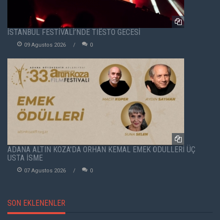
İSTANBUL FESTİVALİ’NDE TIËSTO GECESİ
09 Agustos 2026
0
ADANA ALTIN KOZA'DA ORHAN KEMAL EMEK ÖDÜLLERİ ÜÇ
USTA İSME
07 Agustos 2026
0
SON EKLENENLER