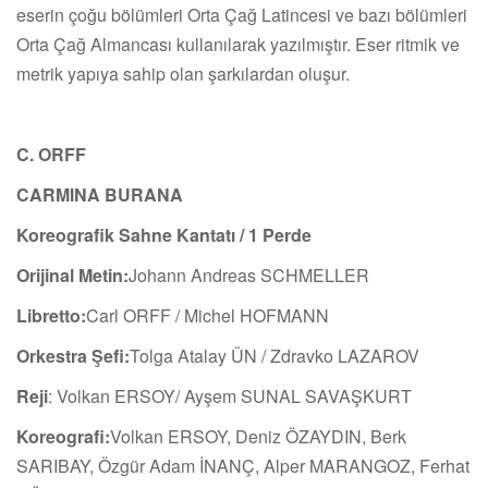
eserin çoğu bölümleri Orta Çağ Latincesi ve bazı bölümleri
Orta Çağ Almancası kullanılarak yazılmıştır. Eser ritmik ve
metrik yapıya sahip olan şarkılardan oluşur.
C. ORFF
CARMINA BURANA
Koreografik Sahne Kantatı / 1 Perde
Orijinal Metin:
Johann Andreas SCHMELLER
Libretto:
Carl ORFF / Michel HOFMANN
Orkestra Şefi:
Tolga Atalay ÜN / Zdravko LAZAROV
Reji
: Volkan ERSOY/ Ayşem SUNAL SAVAŞKURT
Koreografi:
Volkan ERSOY, Deniz ÖZAYDIN, Berk
SARIBAY, Özgür Adam İNANÇ, Alper MARANGOZ, Ferhat