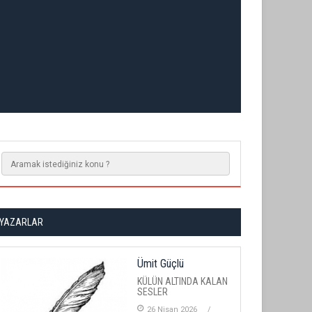
YAZARLAR
Ümit Güçlü
KÜLÜN ALTINDA KALAN
SESLER
26 Nisan 2026