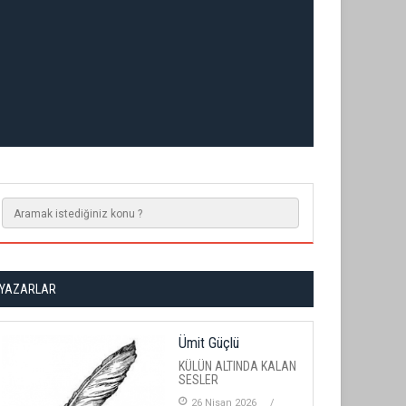
YAZARLAR
Ümit Güçlü
KÜLÜN ALTINDA KALAN
SESLER
26 Nisan 2026