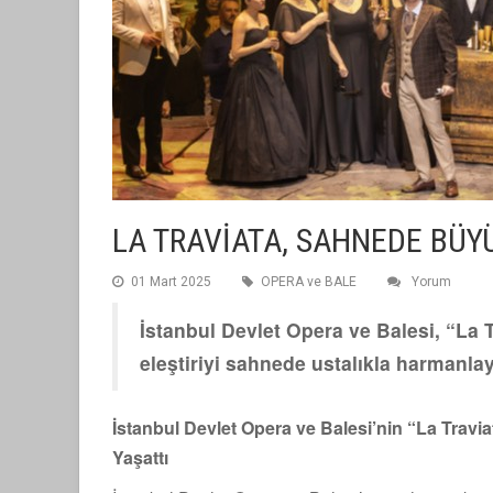
LA TRAVİATA, SAHNEDE BÜYÜ
01 Mart 2025
OPERA ve BALE
Yorum
İstanbul Devlet Opera ve Balesi, “La T
eleştiriyi sahnede ustalıkla harmanla
İstanbul Devlet Opera ve Balesi’nin “La Travi
Yaşattı