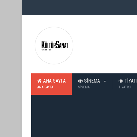
ANA SAYFA
SİNEMA
TİYA
ANA SAYFA
SİNEMA
TİYATRO