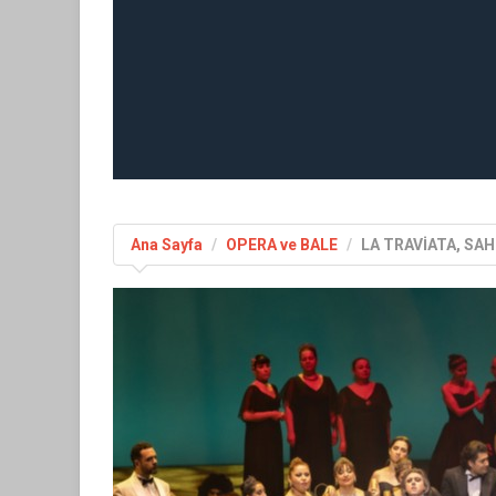
Ana Sayfa
OPERA ve BALE
LA TRAVİATA, SAH