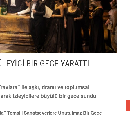
LEYİCİ BİR GECE YARATTI
raviata” ile aşkı, dramı ve toplumsal
yarak izleyicilere büyülü bir gece sundu
ata” Temsili Sanatseverlere Unutulmaz Bir Gece