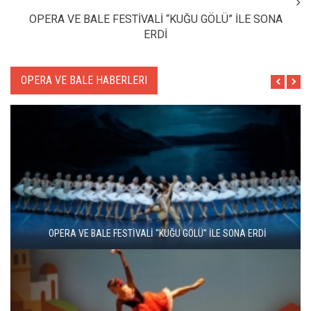
OPERA VE BALE FESTİVALİ “KUĞU GÖLÜ” İLE SONA
ERDİ
OPERA VE BALE HABERLERI
16. ULUSLARARASI İSTANBUL OPERA VE BALE FESTİVALİ
“KÜLKEDİSİ” İLE BAŞLADI