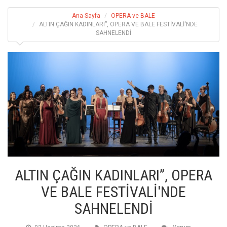
Ana Sayfa
OPERA ve BALE
ALTIN ÇAĞIN KADINLARI”, OPERA VE BALE FESTİVALİ'NDE
SAHNELENDİ
ALTIN ÇAĞIN KADINLARI”, OPERA
VE BALE FESTİVALİ'NDE
SAHNELENDİ