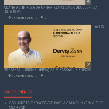
ADANA ALTIN KOZA'DA ORHAN KEMAL EMEK ÖDÜLLERİ ÜÇ
USTA İSME
07 Agustos 2026
0
ALTIN
PORTAKAL JÜRİSİNE DERVİŞ ZAİM BAŞKANLIK EDECEK
05 Agustos 2026
0
SON EKLENENLER
CAS ÜCRETSİZ KONSERVATUVARLA SAHNENİN YENİ YÜZLERİ
ARANIYOR