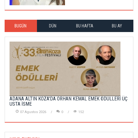
BUGÜN
DÜN
BU HAFTA
BU AY
ADANA ALTIN KOZA'DA ORHAN KEMAL EMEK ÖDÜLLERİ ÜÇ
USTA İSME
07 Agustos 2026
0
152