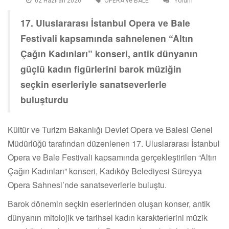
02 Haziran 2026
OPERA ve BALE
Yorum
17. Uluslararası İstanbul Opera ve Bale
Festivali kapsamında sahnelenen “Altın
Çağın Kadınları” konseri, antik dünyanın
güçlü kadın figürlerini barok müziğin
seçkin eserleriyle sanatseverlerle
buluşturdu
Kültür ve Turizm Bakanlığı Devlet Opera ve Balesi Genel
Müdürlüğü tarafından düzenlenen 17. Uluslararası İstanbul
Opera ve Bale Festivali kapsamında gerçekleştirilen “Altın
Çağın Kadınları” konseri, Kadıköy Belediyesi Süreyya
Opera Sahnesi’nde sanatseverlerle buluştu.
Barok dönemin seçkin eserlerinden oluşan konser, antik
dünyanın mitolojik ve tarihsel kadın karakterlerini müzik