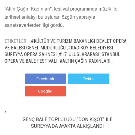
“Altın Çağın Kadınları”, festival programında müzik ile
tarihsel anlatıyı buluşturan özgün yapısıyla
sanatseverlerden ilgi gördü.
ETIKETLER :
#KÜLTÜR VE TURIZM BAKANLIĞI DEVLET OPERA
VE BALESI GENEL MÜDÜRLÜĞÜ
#KADIKÖY BELEDIYESI
,
SÜREYYA OPERA SAHNESI
#17. ULUSLARARASI İSTANBUL
,
OPERA VE BALE FESTIVALI
#ALTIN ÇAĞIN KADINLARI
,
,
Facebook
Twitter
Google+
WhatsApp
GENÇ BALE TOPLULUĞU “DON KİŞOT” İLE
SÜREYYA’DA AYAKTA ALKIŞLANDI