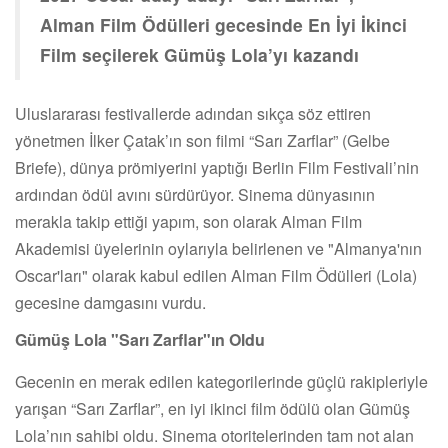
Alman Film Ödülleri gecesinde En İyi İkinci
Film seçilerek Gümüş Lola’yı kazandı
Uluslararası festivallerde adından sıkça söz ettiren
yönetmen İlker Çatak’ın son filmi “Sarı Zarflar” (Gelbe
Briefe), dünya prömiyerini yaptığı Berlin Film Festivali’nin
ardından ödül avını sürdürüyor. Sinema dünyasının
merakla takip ettiği yapım, son olarak Alman Film
Akademisi üyelerinin oylarıyla belirlenen ve "Almanya'nın
Oscar'ları" olarak kabul edilen Alman Film Ödülleri (Lola)
gecesine damgasını vurdu.
Gümüş Lola "Sarı Zarflar"ın Oldu
Gecenin en merak edilen kategorilerinde güçlü rakipleriyle
yarışan “Sarı Zarflar”, en iyi ikinci film ödülü olan Gümüş
Lola’nın sahibi oldu. Sinema otoritelerinden tam not alan