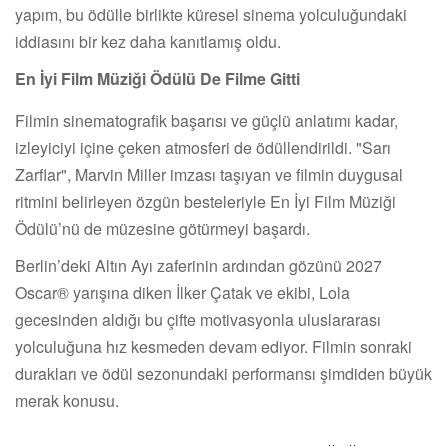
yapım, bu ödülle birlikte küresel sinema yolculuğundaki
iddiasını bir kez daha kanıtlamış oldu.
En İyi Film Müziği Ödülü De Filme Gitti
Filmin sinematografik başarısı ve güçlü anlatımı kadar,
izleyiciyi içine çeken atmosferi de ödüllendirildi. "Sarı
Zarflar", Marvin Miller imzası taşıyan ve filmin duygusal
ritmini belirleyen özgün besteleriyle En İyi Film Müziği
Ödülü’nü de müzesine götürmeyi başardı.
Berlin’deki Altın Ayı zaferinin ardından gözünü 2027
Oscar® yarışına diken İlker Çatak ve ekibi, Lola
gecesinden aldığı bu çifte motivasyonla uluslararası
yolculuğuna hız kesmeden devam ediyor. Filmin sonraki
durakları ve ödül sezonundaki performansı şimdiden büyük
merak konusu.