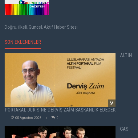
Doğru, İlkeli, Güncel, Aktif Haber Sitesi
SON EKLENENLER
ALTIN
PORTAKAL JÜRİSİNE DERVİŞ ZAİM BAŞKANLIK EDECEK
05 Agustos 2026
0
CAS