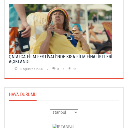
ÇATALCA FİLM FESTİVALİ'NDE KISA FİLM FİNALİSTLERİ
AÇIKLANDI
05 Agustos 2026
0
381
HAVA DURUMU