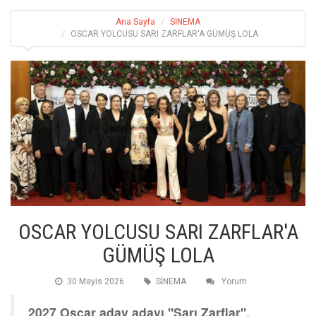
Ana Sayfa
SİNEMA
OSCAR YOLCUSU SARI ZARFLAR'A GÜMÜŞ LOLA
OSCAR YOLCUSU SARI ZARFLAR'A
GÜMÜŞ LOLA
30 Mayis 2026
SİNEMA
Yorum
2027 Oscar aday adayı "Sarı Zarflar",