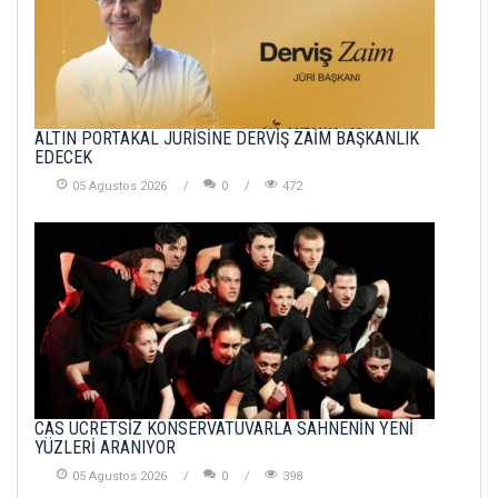
ALTIN PORTAKAL JÜRİSİNE DERVİŞ ZAİM BAŞKANLIK
EDECEK
05 Agustos 2026
0
472
CAS ÜCRETSİZ KONSERVATUVARLA SAHNENİN YENİ
YÜZLERİ ARANIYOR
05 Agustos 2026
0
398