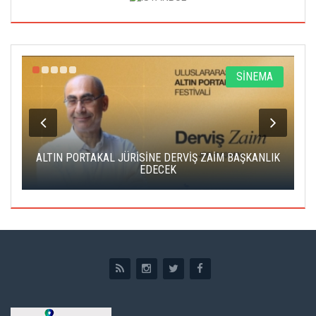
R
SİNEMA
ALTIN PORTAKAL JÜRİSİNE DERVİŞ ZAİM BAŞKANLIK
C
EDECEK