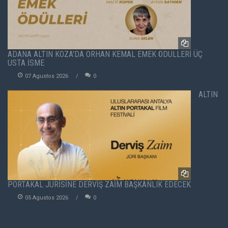
ADANA ALTIN KOZA'DA ORHAN KEMAL EMEK ÖDÜLLERİ ÜÇ
USTA İSME
07 Agustos 2026
0
ALTIN
PORTAKAL JÜRİSİNE DERVİŞ ZAİM BAŞKANLIK EDECEK
05 Agustos 2026
0