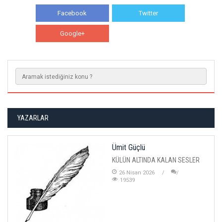
Facebook
Twitter
Google+
WhatsApp
YAZARLAR
Ümit Güçlü
KÜLÜN ALTINDA KALAN SESLER
26 Nisan 2026
19539