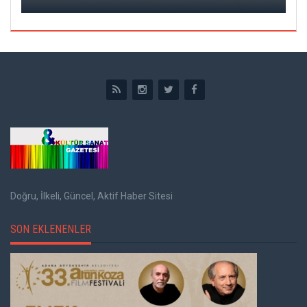
Doğru, İlkeli, Güncel, Aktif Haber Sitesi
SON EKLENENLER