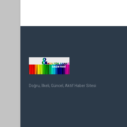
Doğru, İlkeli, Güncel, Aktif Haber Sitesi