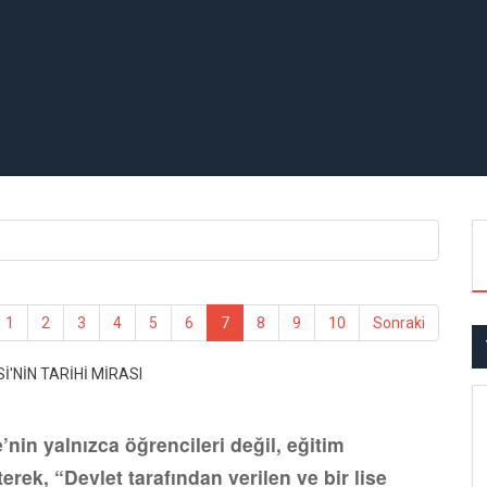
1
2
3
4
5
6
7
8
9
10
Sonraki
’nin yalnızca öğrencileri değil, eğitim
erek, “Devlet tarafından verilen ve bir lise