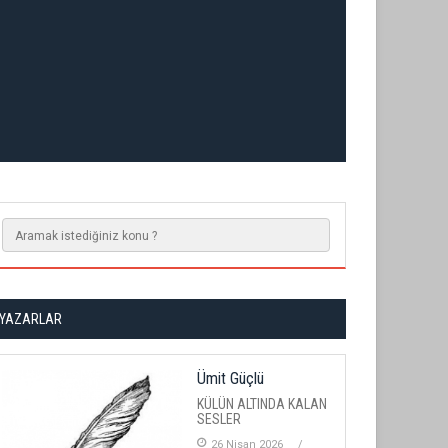
YAZARLAR
Ümit Güçlü
KÜLÜN ALTINDA KALAN
SESLER
26 Nisan 2026