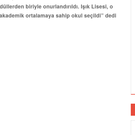
llerden biriyle onurlandırıldı. Işık Lisesi, o
kademik ortalamaya sahip okul seçildi” dedi