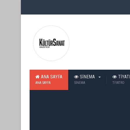
ANA SAYFA
SİNEMA
TİYA
ANA SAYFA
SİNEMA
TİYATRO