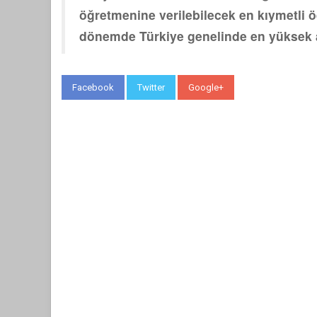
öğretmenine verilebilecek en kıymetli ödü
dönemde Türkiye genelinde en yüksek a
Facebook
Twitter
Google+
WhatsApp