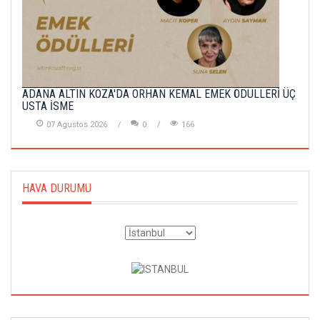
ADANA ALTIN KOZA'DA ORHAN KEMAL EMEK ÖDÜLLERİ ÜÇ
USTA İSME
07 Agustos 2026
0
166
HAVA DURUMU