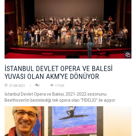
İSTANBUL DEVLET OPERA VE BALESİ
YUVASI OLAN AKM'YE DÖNÜYOR
27-08-2021
17769
İstanbul Devlet Opera ve Balesi, 2021-2022 sezonunu
Beethoven’in bestelediği tek opera olan “FIDELIO” ile açıyor