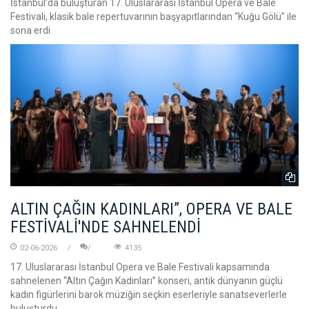
İstanbul’da buluşturan 17. Uluslararası İstanbul Opera ve Bale
Festivali, klasik bale repertuvarının başyapıtlarından “Kuğu Gölü” ile
sona erdi
ALTIN ÇAĞIN KADINLARI”, OPERA VE BALE
FESTİVALİ'NDE SAHNELENDİ
02-06-2026
4135
17. Uluslararası İstanbul Opera ve Bale Festivali kapsamında
sahnelenen “Altın Çağın Kadınları” konseri, antik dünyanın güçlü
kadın figürlerini barok müziğin seçkin eserleriyle sanatseverlerle
buluşturdu