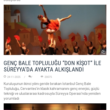
GENÇ BALE TOPLULUĞU “DON KİŞOT” İLE
SÜREYYA’DA AYAKTA ALKIŞLANDI
24-11-2025
20075
Kuruluşunun ikinci yılını geride bırakan İstanbul Genç Bale
Topluluğu, Cervantes’in klasik kahramanını genç enerjisi, güçlü
tekniği ve uluslararası kadrosuyla Süreyya Operası’nda yeniden
yorumladı