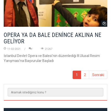
OPERA YA DA BALE DENİNCE AKLINA NE
GELİYOR
11-02-2021
21267
İstanbul Devlet Opera ve Balesi’nin düzenlediği 8.Ulusal Resim
Yarışması’na Başvurular Başladı
1
2
Sonraki