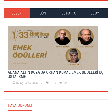
BUGÜN
DÜN
BU HAFTA
BU AY
ADANA ALTIN KOZA'DA ORHAN KEMAL EMEK ÖDÜLLERİ ÜÇ
USTA İSME
07 Agustos 2026
0
22
HAVA DURUMU