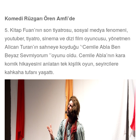
Komedi Rüzgarı Ören Amfi
’
de
5. Kitap Fuarı’nın son tiyatrosu, sosyal medya fenomeni,
youtuber, tiyatro, sinema ve dizi film oyuncusu, yönetmen
Alican Turan’ın sahneye koyduğu
‘’
Cemile Abla Ben
Beyaz Sevmiyorum
’’
oyunu oldu. Cemile Abla
’
nın kara
komik hikayesini anlatan tek kişilik oyun, seyircilere
kahkaha tufanı yaşattı.