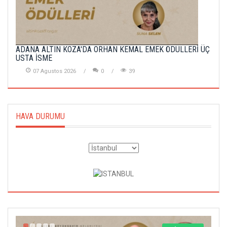
ADANA ALTIN KOZA'DA ORHAN KEMAL EMEK ÖDÜLLERİ ÜÇ
USTA İSME
07 Agustos 2026
0
39
HAVA DURUMU