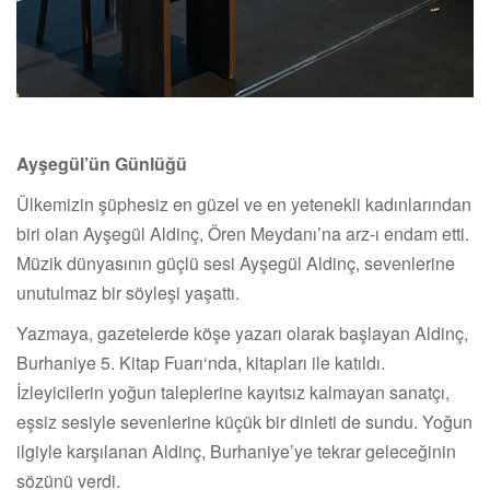
Ayşegül’ün Günlüğü
Ülkemizin şüphesiz en güzel ve en yetenekli kadınlarından
biri olan Ayşegül Aldinç, Ören Meydanı’na arz-ı endam etti.
Müzik dünyasının güçlü sesi Ayşegül Aldinç, sevenlerine
unutulmaz bir söyleşi yaşattı.
Yazmaya, gazetelerde köşe yazarı olarak başlayan Aldinç,
Burhaniye 5. Kitap Fuarı‘nda, kitapları ile katıldı.
İzleyicilerin yoğun taleplerine kayıtsız kalmayan sanatçı,
eşsiz sesiyle sevenlerine küçük bir dinleti de sundu. Yoğun
ilgiyle karşılanan Aldinç, Burhaniye
’
ye tekrar geleceğinin
sözünü verdi.