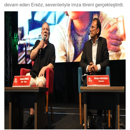
devam eden Ersöz, sevenleriyle imza töreni gerçekleştirdi.