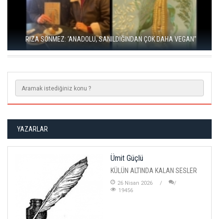
RIZA SÖNMEZ: ‘ANADOLU, SANILDIĞINDAN ÇOK DAHA VEGAN"
YAZARLAR
Ümit Güçlü
KÜLÜN ALTINDA KALAN SESLER
26 Nisan 2026
19456