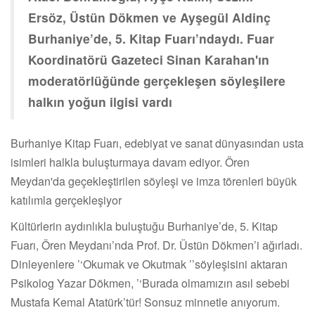
Ersöz, Üstün Dökmen ve Ayşegül Aldinç
Burhaniye’de, 5. Kitap Fuarı’ndaydı. Fuar
Koordinatörü Gazeteci Sinan Karahan'ın
moderatörlüğünde gerçekleşen söyleşilere
halkın yoğun ilgisi vardı
Burhaniye Kitap Fuarı, edebiyat ve sanat dünyasından usta
isimleri halkla buluşturmaya davam ediyor. Ören
Meydan'da geçekleştirilen söyleşi ve imza törenleri büyük
katılımla gerçekleşiyor
Kültürlerin aydınlıkla buluştuğu Burhaniye
’
de, 5. Kitap
Fuarı, Ören Meydanı’nda Prof. Dr. Üstün Dökmen
’
i ağırladı.
Dinleyenlere
‘’
Okumak ve Okutmak
’’
söyleşisini aktaran
Psikolog Yazar Dökmen,
‘’
Burada olmamızın asıl sebebi
Mustafa Kemal Atatürk
’
tür! Sonsuz minnetle anıyorum.