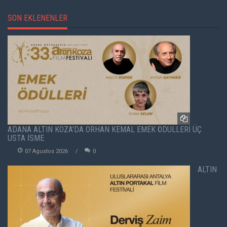
SON EKLENENLER
ADANA ALTIN KOZA'DA ORHAN KEMAL EMEK ÖDÜLLERİ ÜÇ
USTA İSME
07 Agustos 2026
0
ALTIN