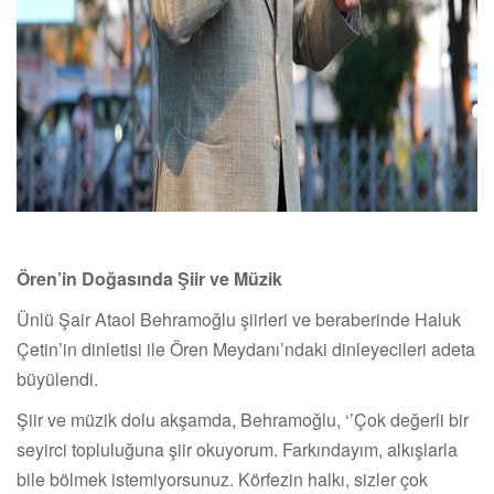
Ören
’
in Doğasında Şiir ve Müzik
Ünlü Şair Ataol Behramoğlu şiirleri ve beraberinde Haluk
Çetin
’
in dinletisi ile Ören Meydanı’ndaki dinleyecileri adeta
büyülendi.
Şiir ve müzik dolu akşamda, Behramoğlu, ‘’Çok değerli bir
seyirci topluluğuna şiir okuyorum. Farkındayım, alkışlarla
bile bölmek istemiyorsunuz. Körfezin halkı, sizler çok