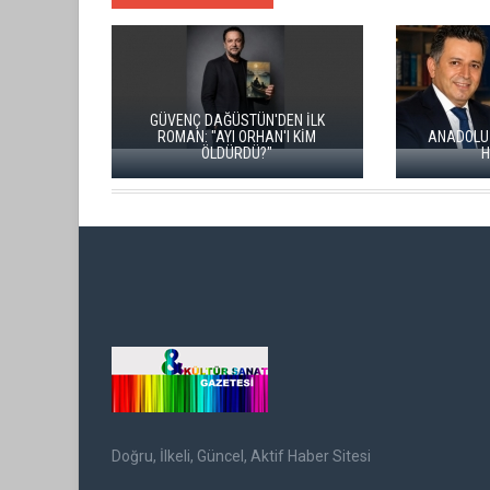
GÜVENÇ DAĞÜSTÜN'DEN İLK
ROMAN: "AYI ORHAN'I KİM
ANADOLU BÜYÜK BIR 
ÖLDÜRDÜ?"
HAFIZASIDIR
Doğru, İlkeli, Güncel, Aktif Haber Sitesi