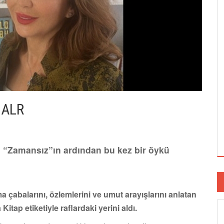
NALR
ı “Zamansız”ın ardından bu kez bir öykü
a çabalarını, özlemlerini ve umut arayışlarını anlatan
tap etiketiyle raflardaki yerini aldı.