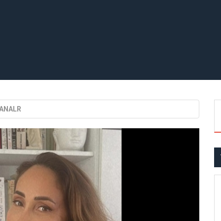
LANALR