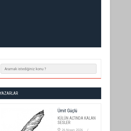
YAZARLAR
Ümit Güçlü
KÜLÜN ALTINDA KALAN
SESLER
26 Nisan 2026