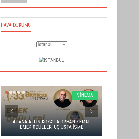
HAVA DURUMU
SİNEMA
ADANA ALTIN KOZA'DA ORHAN KEMAL
ALTIN PORTA
EMEK ÖDÜLLERİ ÜÇ USTA İSME
BA