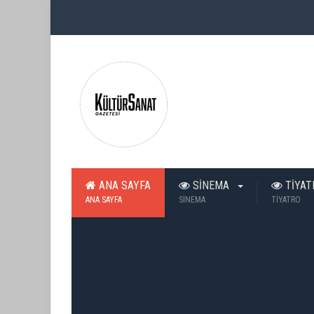
ANA SAYFA
SİNEMA
TİYA
ANA SAYFA
SİNEMA
TİYATRO