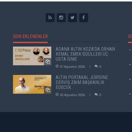
SON EKLENENLER
S
ADANA ALTIN KOZA'DA ORHAN
KEMAL EMEK ÖDÜLLERİ ÜÇ
USTA İSME
07 Agustos 2026
0
ALTIN PORTAKAL JÜRİSİNE
DERVİŞ ZAİM BAŞKANLIK
EDECEK
05 Agustos 2026
0