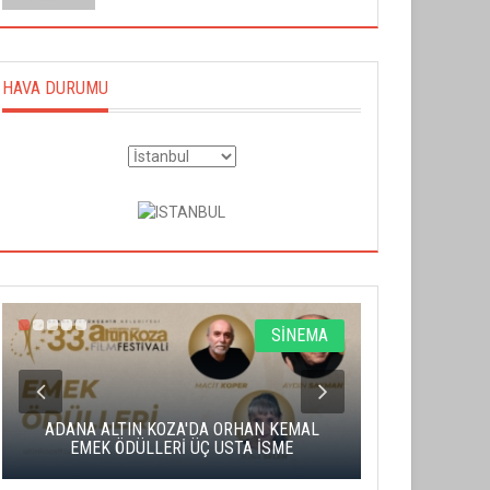
HAVA DURUMU
SİNEMA
ADANA ALTIN KOZA'DA ORHAN KEMAL
ALTIN PORTA
EMEK ÖDÜLLERİ ÜÇ USTA İSME
BA