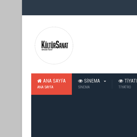
ANA SAYFA
SİNEMA
TİYA
ANA SAYFA
SİNEMA
TİYATRO