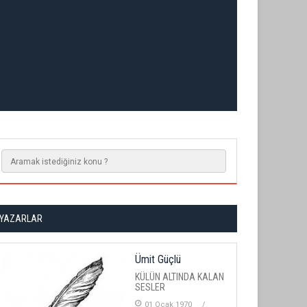
YAZARLAR
Ümit Güçlü
KÜLÜN ALTINDA KALAN
SESLER
01 Ocak 1970