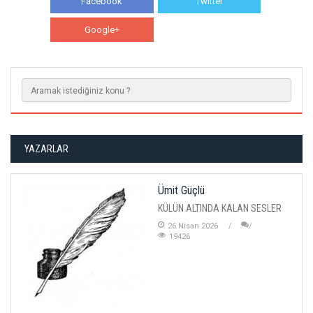
Facebook
Twitter
Google+
WhatsApp
YAZARLAR
Ümit Güçlü
KÜLÜN ALTINDA KALAN SESLER
26 Nisan 2026
19426