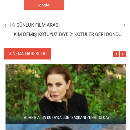
Google+
WhatsApp
İKİ GÜNLÜK FİLM ARASI
KİM DEMİŞ KÖTÜYÜZ DİYE 2: KÖTÜLER GERİ DÖNDÜ
SİNEMA HABERLERI
ADANA ALTIN KOZA'DA JÜRİ BAŞKANI ZUHAL OLCAY