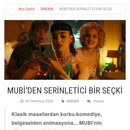
Ana Sayfa
SİNEMA
MUBİ'DEN SERİNLETİCİ BİR SEÇKİ
MUBİ'DEN SERİNLETİCİ BİR SEÇKİ
30 Temmuz 2025
SİNEMA
Yorum
Klasik masallardan korku-komediye,
belgeselden animasyona... MUBI’nin