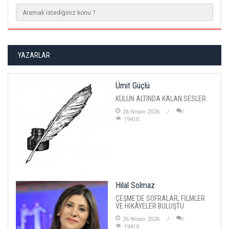
YAZARLAR
Ümit Güçlü
KÜLÜN ALTINDA KALAN SESLER
26 Nisan 2026
19410
Hilal Solmaz
ÇEŞME'DE SOFRALAR, FİLMLER
VE HİKÂYELER BULUŞTU
26 Nisan 2026
19410