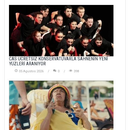
CAS ÜCRETSİZ KONSERVATUVARLA SAHNENİN YENİ
YÜZLERİ ARANIYOR
05 Agustos 2026
0
398