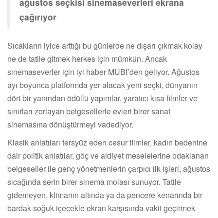
ağustos seçkisi sinemaseverleri ekrana
çağırıyor
Sıcakların iyice arttığı bu günlerde ne dışarı çıkmak kolay
ne de tatile gitmek herkes için mümkün. Ancak
sinemaseverler için iyi haber MUBI’den geliyor. Ağustos
ayı boyunca platformda yer alacak yeni seçki, dünyanın
dört bir yanından ödüllü yapımlar, yaratıcı kısa filmler ve
sınırları zorlayan belgesellerle evleri birer sanat
sinemasına dönüştürmeyi vadediyor.
Klasik anlatıları tersyüz eden cesur filmler, kadın bedenine
dair politik anlatılar, göç ve aidiyet meselelerine odaklanan
belgeseller ile genç yönetmenlerin çarpıcı ilk işleri, ağustos
sıcağında serin birer sinema molası sunuyor. Tatile
gidemeyen, klimanın altında ya da pencere kenarında bir
bardak soğuk içecekle ekran karşısında vakit geçirmek