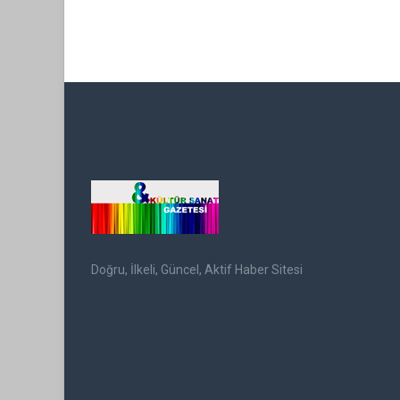
Doğru, İlkeli, Güncel, Aktif Haber Sitesi