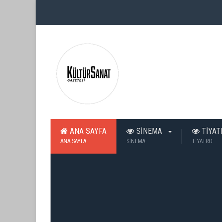
ANA SAYFA
SİNEMA
TİYA
ANA SAYFA
SİNEMA
TİYATRO