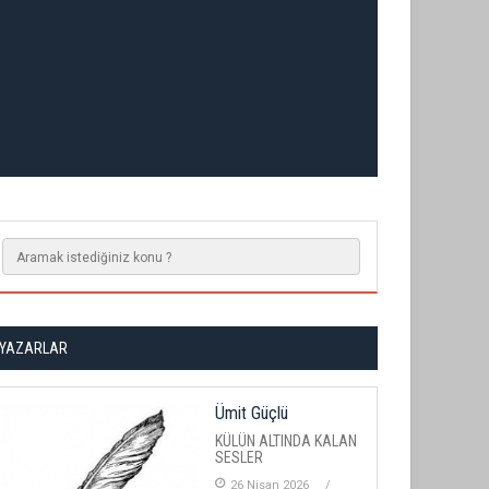
YAZARLAR
Ümit Güçlü
KÜLÜN ALTINDA KALAN
SESLER
26 Nisan 2026