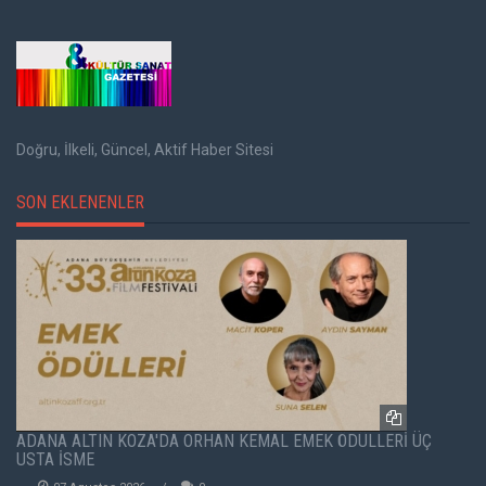
Doğru, İlkeli, Güncel, Aktif Haber Sitesi
SON EKLENENLER
ADANA ALTIN KOZA'DA ORHAN KEMAL EMEK ÖDÜLLERİ ÜÇ
USTA İSME