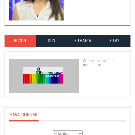
BUGÜN
DÜN
BU HAFTA
BU AY
01 Ocak 1970
HAVA DURUMU