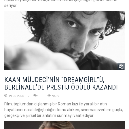
seriyor.
KAAN MÜJDECİ’NİN “DREAMGİRL”Ü,
BERLİNALE’DE PRESTİJ ÖDÜLÜ KAZANDI
19-02-2025
9499
Film, toplumdan dışlanmış bir Roman kızı ile yaralı bir atın
hayatlarını nasıl değiştirdiğini konu alırken, sinemaseverlere güçlü,
gerçekçi ve şiirsel bir anlatım sunmayı vaat ediyor