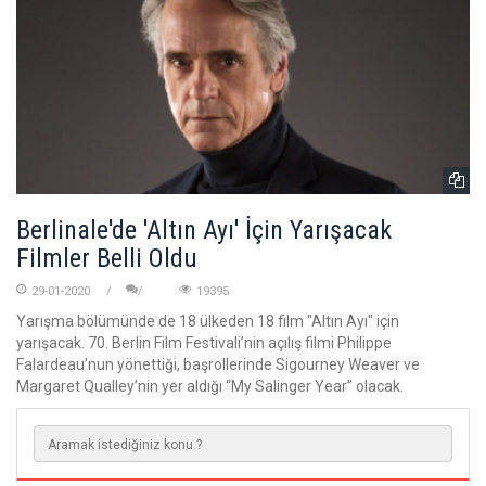
Berlinale'de 'Altın Ayı' İçin Yarışacak
Filmler Belli Oldu
29-01-2020
19395
Yarışma bölümünde de 18 ülkeden 18 film "Altın Ayı" için
yarışacak. 70. Berlin Film Festivali’nin açılış filmi Philippe
Falardeau’nun yönettiği, başrollerinde Sigourney Weaver ve
Margaret Qualley’nin yer aldığı “My Salinger Year” olacak.