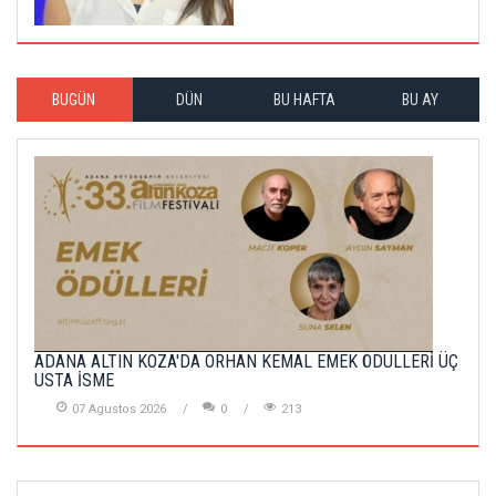
BUGÜN
DÜN
BU HAFTA
BU AY
ADANA ALTIN KOZA'DA ORHAN KEMAL EMEK ÖDÜLLERİ ÜÇ
USTA İSME
07 Agustos 2026
0
213