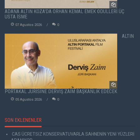
ADANA ALTIN KOZA'DA ORHAN KEMAL EMEK ÖDÜLLERİ ÜÇ
USTA İSME
07 Agustos 2026
0
ALTIN
PORTAKAL JÜRİSİNE DERVİŞ ZAİM BAŞKANLIK EDECEK
05 Agustos 2026
0
SON EKLENENLER
CAS ÜCRETSİZ KONSERVATUVARLA SAHNENİN YENİ YÜZLERİ