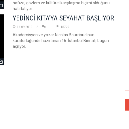
hafıza, gözlem ve kültürel karşılaşma biçimi olduğunu
hatırlatıyor.
YEDİNCİ KITA'YA SEYAHAT BAŞLIYOR
14-09-2019
15729
Akademisyen ve yazar Nicolas Bourriaud’nun
küratörlüğünde hazırlanan 16. İstanbul Bienali, bugün
açılıyor.