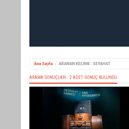
Ana Sayfa
ARANAN KELİME : SEYAHAT
ARAMA SONUÇLARI :
2 ADET SONUÇ BULUNDU