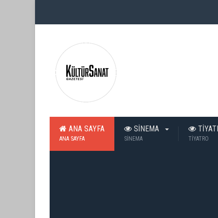
ANA SAYFA
SİNEMA
TİYA
ANA SAYFA
SİNEMA
TİYATRO