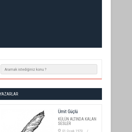
YAZARLAR
Ümit Güçlü
KÜLÜN ALTINDA KALAN
SESLER
01 Ocak 1970