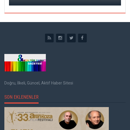
Doğru, İlkeli, Güncel, Aktif Haber Sitesi
SON EKLENENLER