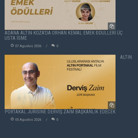
ADANA ALTIN KOZA'DA ORHAN KEMAL EMEK ÖDÜLLERİ ÜÇ
USTA İSME
07 Agustos 2026
0
ALTIN
PORTAKAL JÜRİSİNE DERVİŞ ZAİM BAŞKANLIK EDECEK
05 Agustos 2026
0