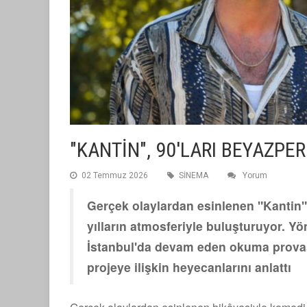
"KANTİN", 90'LARI BEYAZPE
02 Temmuz 2026
SİNEMA
Yorum
Gerçek olaylardan esinlenen "Kantin",
yılların atmosferiyle buluşturuyor. Y
İstanbul'da devam eden okuma prova
projeye ilişkin heyecanlarını anlattı