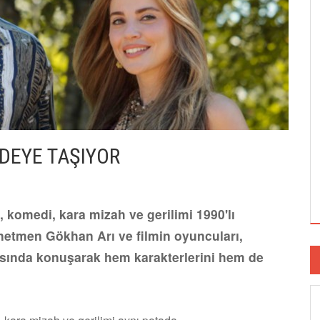
RDEYE TAŞIYOR
 komedi, kara mizah ve gerilimi 1990'lı
önetmen Gökhan Arı ve filmin oyuncuları,
sında konuşarak hem karakterlerini hem de