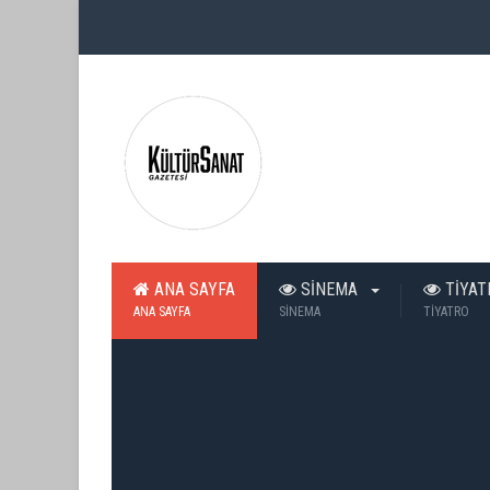
ANA SAYFA
SİNEMA
TİYA
ANA SAYFA
SİNEMA
TİYATRO