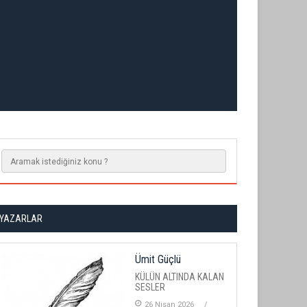
YAZARLAR
Ümit Güçlü
KÜLÜN ALTINDA KALAN
SESLER
26 Nisan 2026