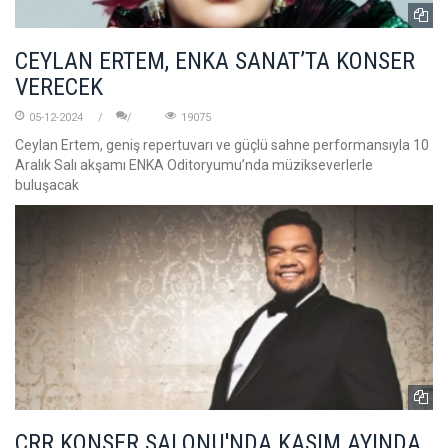
CEYLAN ERTEM, ENKA SANAT’TA KONSER
VERECEK
05-12-2024
19075
Ceylan Ertem, geniş repertuvarı ve güçlü sahne performansıyla 10
Aralık Salı akşamı ENKA Oditoryumu’nda müzikseverlerle
buluşacak
CRR KONSER SALONU'NDA KASIM AYINDA