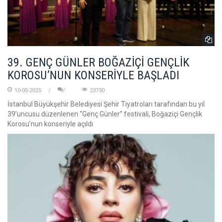
39. GENÇ GÜNLER BOĞAZİÇİ GENÇLİK
KOROSU’NUN KONSERİYLE BAŞLADI
10-05-2025
23730
İstanbul Büyükşehir Belediyesi Şehir Tiyatroları tarafından bu yıl
39’uncusu düzenlenen “Genç Günler” festivali, Boğaziçi Gençlik
Korosu’nun konseriyle açıldı