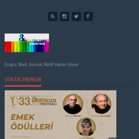
Doğru, İlkeli, Güncel, Aktif Haber Sitesi
SON EKLENENLER