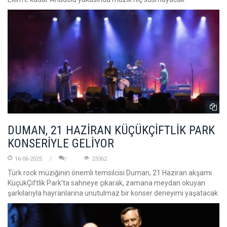
DUMAN, 21 HAZİRAN KÜÇÜKÇİFTLİK PARK
KONSERİYLE GELİYOR
16-06-2025
23362
Türk rock müziğinin önemli temsilcisi Duman, 21 Haziran akşamı
KüçükÇiftlik Park’ta sahneye çıkarak, zamana meydan okuyan
şarkılarıyla hayranlarına unutulmaz bir konser deneyimi yaşatacak