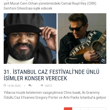
şefi Murat Cem Orhan yönetimindeki Cemal Reşit Rey (CRR)
Senfoni Orkestrası eşlik edecek
31. İSTANBUL CAZ FESTİVALİ’NDE ÜNLÜ
İSİMLER KONSER VERECEK
14-06-2024
16072
Yıllarca müzik listelerinin vazgeçilmezi Chris Isaak, İki Grammy
Ödüllü Caz Efsanesi Gregory Porter ve Arlo Parks İstanbul’a geliyor