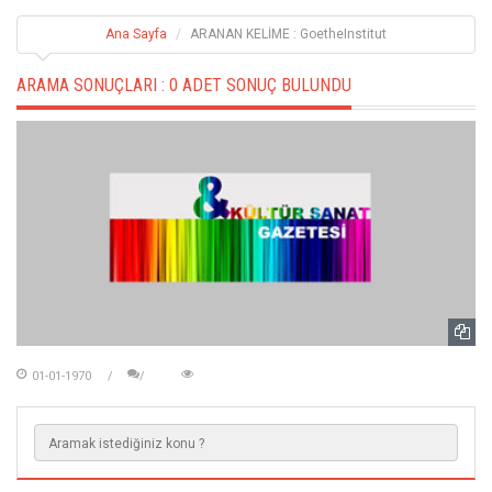
Ana Sayfa
ARANAN KELİME : GoetheInstitut
ARAMA SONUÇLARI :
0 ADET SONUÇ BULUNDU
01-01-1970