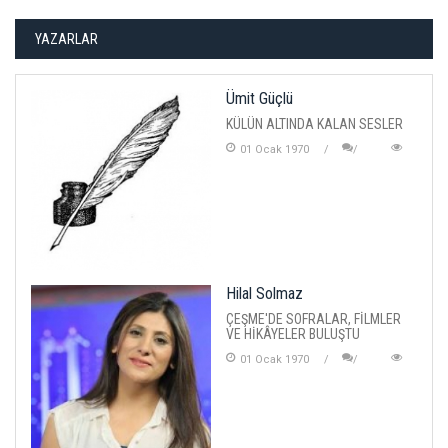
YAZARLAR
Ümit Güçlü
KÜLÜN ALTINDA KALAN SESLER
01 Ocak 1970
Hilal Solmaz
ÇEŞME'DE SOFRALAR, FİLMLER
VE HİKÂYELER BULUŞTU
01 Ocak 1970