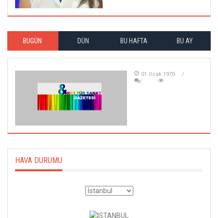
BUGÜN
DÜN
BU HAFTA
BU AY
01 Ocak 1970
HAVA DURUMU