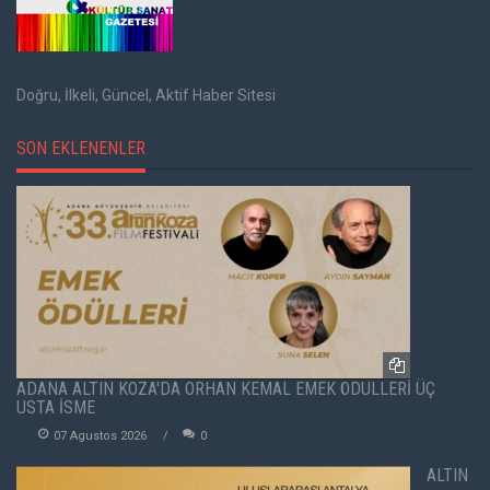
Doğru, İlkeli, Güncel, Aktif Haber Sitesi
SON EKLENENLER
ADANA ALTIN KOZA'DA ORHAN KEMAL EMEK ÖDÜLLERİ ÜÇ
USTA İSME
07 Agustos 2026
0
ALTIN