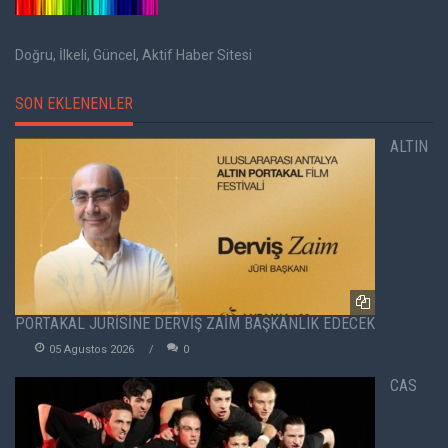
Doğru, İlkeli, Güncel, Aktif Haber Sitesi
SON EKLENENLER
ALTIN
PORTAKAL JÜRİSİNE DERVİŞ ZAİM BAŞKANLIK EDECEK
05 Agustos 2026
0
CAS