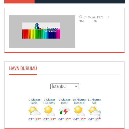
01 Ocak 1970
HAVA DURUMU