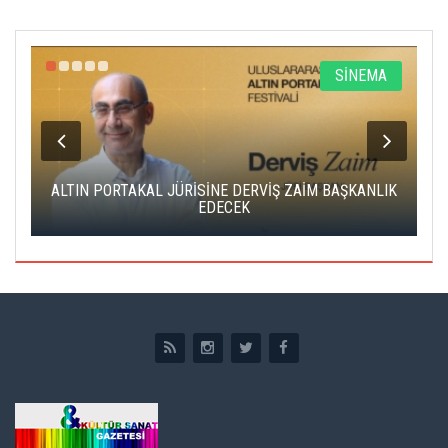
R
SİNEMA
ALTIN PORTAKAL JÜRİSİNE DERVİŞ ZAİM BAŞKANLIK
C
EDECEK