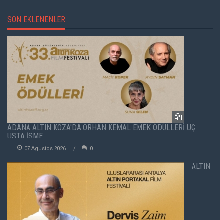
SON EKLENENLER
ADANA ALTIN KOZA'DA ORHAN KEMAL EMEK ÖDÜLLERİ ÜÇ
USTA İSME
07 Agustos 2026
0
ALTIN