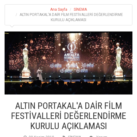
Ana Sayfa
SİNEMA
ALTIN PORTAKAL'A DAİR FİLM FESTİVALLERİ DEĞERLENDİRME
KURULU AÇIKLAMASI
ALTIN PORTAKAL'A DAİR FİLM
FESTİVALLERİ DEĞERLENDİRME
KURULU AÇIKLAMASI