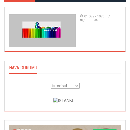
01 Ocak 1970
HAVA DURUMU