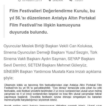
09 Kasim 2019
SİNEMA
Yorum
Film Festivalleri Değerlendirme Kurulu, bu
yıl 56.'sı düzenlenen Antalya Altın Portakal
Film Festivali'ne ilişkin kamuoyuna
duyuruda bulundu.
Oyuncular Meslek Birliği Başkan Vekili Can Kolukısa,
Sinema Oyuncuları Derneği Başkanı Yusuf Sezgin, Türk
Sinema Vakfı Başkanı Aydın Sayman, SEYAP Başkanı
Sevil Demirci, SETEM Başkanı Mehmet Güleryüz,
SİNEBİR Başkan Yardımcısı Mustafa Kara imzalı açıklama
şöyle;