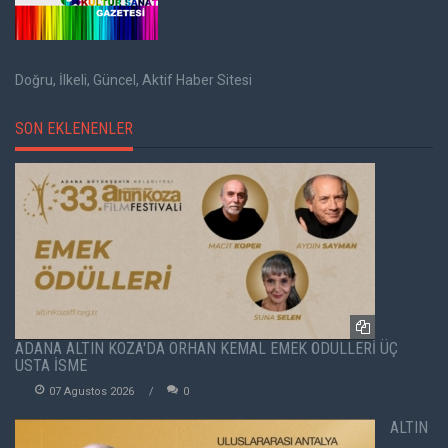
Doğru, İlkeli, Güncel, Aktif Haber Sitesi
SON EKLENENLER
ADANA ALTIN KOZA'DA ORHAN KEMAL EMEK ÖDÜLLERİ ÜÇ
USTA İSME
07 Agustos 2026
0
ALTIN