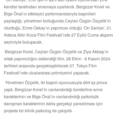
kendisi tarafından sinemaya uyarlandı. Bergüzar Korel ve
Bige Önal’ın etkileyici performanslarıyla başrolleri
paylaştığı, yönetmen koltuğunda Ceylan Özgün Özçelik’in
oturduğu, Emre Oskay’ın yapımcısı olduğu ‘On Saniye’, 31.
Adana Altın Koza Film Festivali’nde 27 Eylül Cuma akşamı
seyirciyle buluşacak.
Bergüzar Korel, Ceylan Özgün Özçelik ve Ziya Akbaş’ın
ortak yapımcılığını üstlendiği film, 28 Ekim - 6 Kasım 2024
tarihleri arasında gerçekleştirilecek 37. Tokyo Film
Festivali’nde uluslararası prömiyerini yapacak.
Yönetmen Özçelik, iki başrol oyuncusuyla dört ay prova
yaptı. Bergüzar Korel’in canlandırdığı borderline anne
karakterinin ve Bige Önal’ın canlandırdığı psikolojik
danışman karakterinin daha gerçekçi yansıtılması için
projede bir klinik psikolog ile çalışıldı.