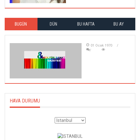
BUGÜN
DÜN
BU HAFTA
BU AY
01 Ocak 1970
HAVA DURUMU