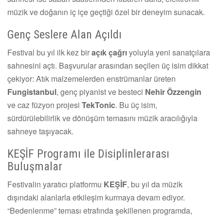
müzik ve doğanın iç içe geçtiği özel bir deneyim sunacak.
Genç Seslere Alan Açıldı
Festival bu yıl ilk kez bir
açık çağrı
yoluyla yeni sanatçılara
sahnesini açtı. Başvurular arasından seçilen üç isim dikkat
çekiyor: Atık malzemelerden enstrümanlar üreten
Fungistanbul
, genç piyanist ve besteci
Nehir Özzengin
ve caz füzyon projesi
TekTonic
. Bu üç isim,
sürdürülebilirlik ve dönüşüm temasını müzik aracılığıyla
sahneye taşıyacak.
KEŞİF Programı ile Disiplinlerarası
Buluşmalar
Festivalin yaratıcı platformu
KEŞİF
, bu yıl da müzik
dışındaki alanlarla etkileşim kurmaya devam ediyor.
“Bedenlenme” teması etrafında şekillenen programda,