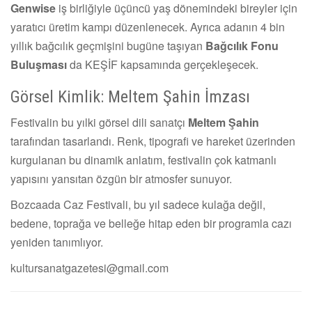
Genwise
iş birliğiyle üçüncü yaş dönemindeki bireyler için
yaratıcı üretim kampı düzenlenecek. Ayrıca adanın 4 bin
yıllık bağcılık geçmişini bugüne taşıyan
Bağcılık Fonu
Buluşması
da KEŞİF kapsamında gerçekleşecek.
Görsel Kimlik: Meltem Şahin İmzası
Festivalin bu yılki görsel dili sanatçı
Meltem Şahin
tarafından tasarlandı. Renk, tipografi ve hareket üzerinden
kurgulanan bu dinamik anlatım, festivalin çok katmanlı
yapısını yansıtan özgün bir atmosfer sunuyor.
Bozcaada Caz Festivali, bu yıl sadece kulağa değil,
bedene, toprağa ve belleğe hitap eden bir programla cazı
yeniden tanımlıyor.
kultursanatgazetesi@gmail.com