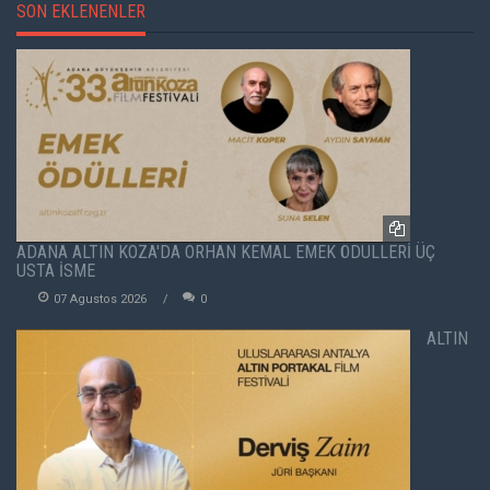
SON EKLENENLER
ADANA ALTIN KOZA'DA ORHAN KEMAL EMEK ÖDÜLLERİ ÜÇ
USTA İSME
07 Agustos 2026
0
ALTIN