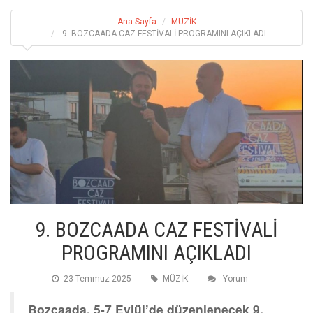
Ana Sayfa
MÜZİK
9. BOZCAADA CAZ FESTİVALİ PROGRAMINI AÇIKLADI
9. BOZCAADA CAZ FESTİVALİ
PROGRAMINI AÇIKLADI
23 Temmuz 2025
MÜZİK
Yorum
Bozcaada, 5-7 Eylül’de düzenlenecek 9.