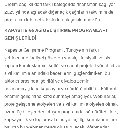
Üretim başlıklı dört farklı kategoride finansman sağlıyor.
2025 yılında açılacak diğer açık çağrıların takvimini de
programın internet sitesinden ulaşmak mümkün.
KAPASİTE ve AĞ GELİŞTİRME PROGRAMLARI
GENİŞLETİLDİ
Kapasite Geliştirme Programı, Türkiye'nin farklı
şehirlerinde faaliyet gösteren sanatçı, inisiyatif ve sivil
toplum kuruluşlarının, kültür ve sanat projeleri yönetimi ve
sivil katılım alanındaki becerilerini güçlendirirken, bu
aktörler arasında işbirliği ve diyalog zemini
hazırlamayı, daha kapsayıcı ve sürdürülebilir bir kültürel
ortamın gelişimine katkı sunmayı amaçlıyor. Webinarlar,
proje geliştirme atölyeleri ve sivil katılım atölyeleri olmak
üzere üç bileşenden oluşan programda, sürdürülebilirlik,
kapsayıcılık ve toplumsal cinsiyet eşitliği konularının her
biri için bir webinar içeriği oluşturulacak. Webinarlar,