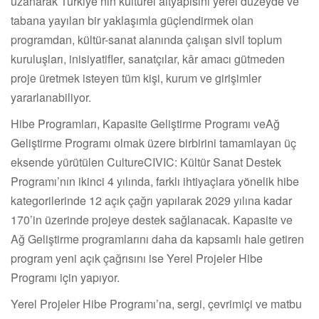
uzanarak Türkiye’nin kültürel altyapısını yerel düzeyde ve
tabana yayılan bir yaklaşımla güçlendirmek olan
programdan, kültür-sanat alanında çalışan sivil toplum
kuruluşları, inisiyatifler, sanatçılar, kâr amacı gütmeden
proje üretmek isteyen tüm kişi, kurum ve girişimler
yararlanabiliyor.
Hibe Programları, Kapasite Geliştirme Programı veAğ
Geliştirme Programı olmak üzere birbirini tamamlayan üç
eksende yürütülen CultureCIVIC: Kültür Sanat Destek
Programı’nın ikinci 4 yılında, farklı ihtiyaçlara yönelik hibe
kategorilerinde 12 açık çağrı yapılarak 2029 yılına kadar
170’in üzerinde projeye destek sağlanacak. Kapasite ve
Ağ Geliştirme programlarını daha da kapsamlı hale getiren
program yeni açık çağrısını ise Yerel Projeler Hibe
Programı için yapıyor.
Yerel Projeler Hibe Programı’na, sergi, çevrimiçi ve matbu