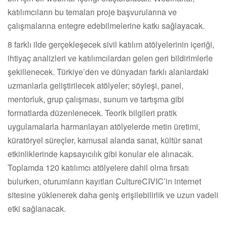
katılımcıların bu temaları proje başvurularına ve
çalışmalarına entegre edebilmelerine katkı sağlayacak.
8 farklı ilde gerçekleşecek sivil katılım atölyelerinin içeriği,
ihtiyaç analizleri ve katılımcılardan gelen geri bildirimlerle
şekillenecek. Türkiye’den ve dünyadan farklı alanlardaki
uzmanlarla geliştirilecek atölyeler; söyleşi, panel,
mentorluk, grup çalışması, sunum ve tartışma gibi
formatlarda düzenlenecek. Teorik bilgileri pratik
uygulamalarla harmanlayan atölyelerde metin üretimi,
küratöryel süreçler, kamusal alanda sanat, kültür sanat
etkinliklerinde kapsayıcılık gibi konular ele alınacak.
Toplamda 120 katılımcı atölyelere dahil olma fırsatı
bulurken, oturumların kayıtları CultureCIVIC’in internet
sitesine yüklenerek daha geniş erişilebilirlik ve uzun vadeli
etki sağlanacak.