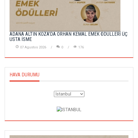
ADANA ALTIN KOZA'DA ORHAN KEMAL EMEK ÖDÜLLERİ ÜÇ
USTA İSME
07 Agustos 2026
0
176
HAVA DURUMU