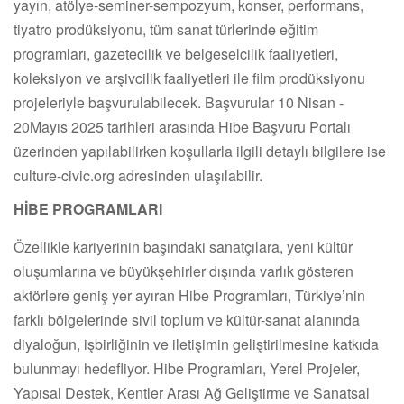
yayın, atölye-seminer-sempozyum, konser, performans,
tiyatro prodüksiyonu, tüm sanat türlerinde eğitim
programları, gazetecilik ve belgeselcilik faaliyetleri,
koleksiyon ve arşivcilik faaliyetleri ile film prodüksiyonu
projeleriyle başvurulabilecek. Başvurular 10 Nisan -
20Mayıs 2025 tarihleri arasında Hibe Başvuru Portalı
üzerinden yapılabilirken koşullarla ilgili detaylı bilgilere ise
culture-civic.org adresinden ulaşılabilir.
HİBE PROGRAMLARI
Özellikle kariyerinin başındaki sanatçılara, yeni kültür
oluşumlarına ve büyükşehirler dışında varlık gösteren
aktörlere geniş yer ayıran Hibe Programları, Türkiye’nin
farklı bölgelerinde sivil toplum ve kültür-sanat alanında
diyaloğun, işbirliğinin ve iletişimin geliştirilmesine katkıda
bulunmayı hedefliyor. Hibe Programları, Yerel Projeler,
Yapısal Destek, Kentler Arası Ağ Geliştirme ve Sanatsal