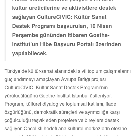
kültür üreticilerine ve aktivistlere destek
sağlayan CultureCIVIC: Kültür Sanat
Destek Programı başvuruları, 10 Nisan
Perşembe gününden itibaren Goethe-
Institut’un Hibe Başvuru Portalı üzerinden
yapılabilecek.
Türkiye’de kültür-sanat alanındaki sivil toplum çalışmalarını
güçlendirmeyi amaçlayan Avrupa Birliği projesi
CultureCIVIC: Kültür Sanat Destek Programı’nın
yürütücülüğünü Goethe-Institut Istanbul üstleniyor.
Program, kültürel diyalog ve toplumsal katılımı, ifade
özgürlüğünü, demokratik süreçleri ve ayrımcılığa karşı
çoğulculuğu teşvik eden projelere ve bireylere destek
sağlıyor. Öncelikli hedefi ana kültürel merkezlerin ötesine