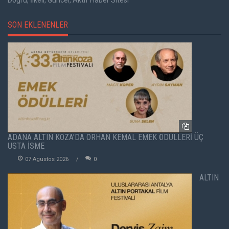
SON EKLENENLER
ADANA ALTIN KOZA'DA ORHAN KEMAL EMEK ÖDÜLLERİ ÜÇ
USTA İSME
07 Agustos 2026
0
ALTIN