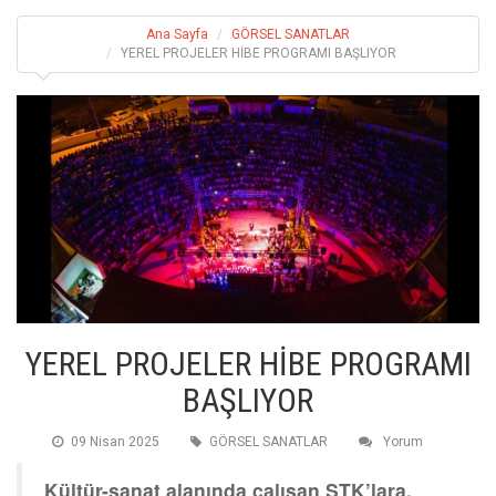
Ana Sayfa
GÖRSEL SANATLAR
YEREL PROJELER HİBE PROGRAMI BAŞLIYOR
YEREL PROJELER HİBE PROGRAMI
BAŞLIYOR
09 Nisan 2025
GÖRSEL SANATLAR
Yorum
Kültür-sanat alanında çalışan STK’lara,