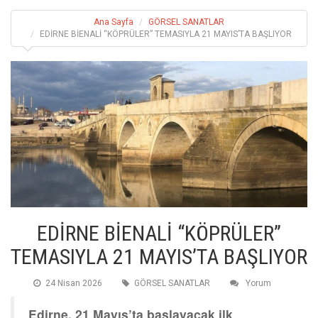
Ana Sayfa
GÖRSEL SANATLAR
EDİRNE BİENALİ “KÖPRÜLER” TEMASIYLA 21 MAYIS’TA BAŞLIYOR
EDİRNE BİENALİ “KÖPRÜLER”
TEMASIYLA 21 MAYIS’TA BAŞLIYOR
24 Nisan 2026
GÖRSEL SANATLAR
Yorum
Edirne, 21 Mayıs’ta başlayacak ilk