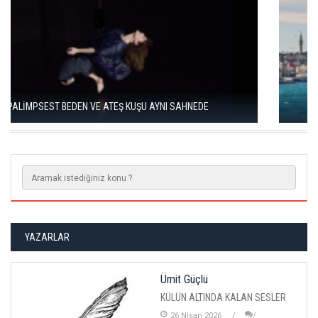
18. İSTANBUL BİENALİ 20 EYLÜL’DE BAŞLIYOR
YAZARLAR
Ümit Güçlü
KÜLÜN ALTINDA KALAN SESLER
26 Nisan 2026