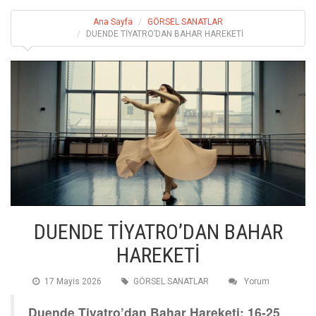
Ana Sayfa
GÖRSEL SANATLAR
DUENDE TİYATRO’DAN BAHAR HAREKETİ
DUENDE TİYATRO’DAN BAHAR
HAREKETİ
17 Mayis 2026
GÖRSEL SANATLAR
Yorum
Duende Tiyatro’dan Bahar Hareketi: 16-25