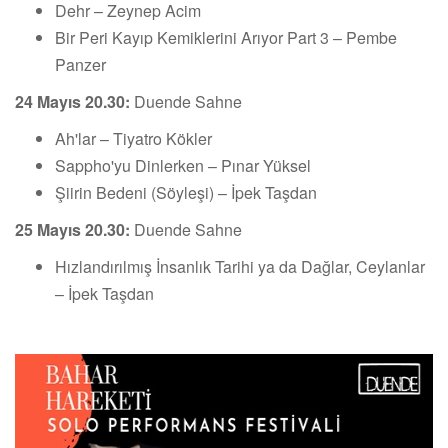
Dehr – Zeynep Acim
Bir Peri Kayıp Kemiklerini Arıyor Part 3 – Pembe
Panzer
24 Mayıs 20.30:
Duende Sahne
Ah'lar – Tiyatro Kökler
Sappho'yu Dinlerken – Pınar Yüksel
Şiirin Bedeni (Söyleşi) – İpek Taşdan
25 Mayıs 20.30:
Duende Sahne
Hızlandırılmış İnsanlık Tarihi ya da Dağlar, Ceylanlar
– İpek Taşdan