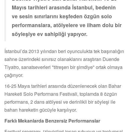
Mayıs tarihleri arasında İstanbul, bedenin
ve sesin sınırlarını keşfeden özgün solo
performanslara, atölyelere ve ilham dolu bir
söyleşiye ev sahipliği yapıyor.
İstanbul’da 2013 yılından beri oyunculukta tek başınalığın
sahne üzerindeki sınırsız olanaklarını araştıran Duende
Tiyatro, sanatseverleri "titreşen bir şimdiye" ortak olmaya
çağırıyor.
16-25 Mayıs tarihleri arasında düzenlenecek olan Bahar
Hareketi Solo Performans Festivali, toplamda 8 özgün
performans, 2 dans atölyesi ve derinlikli bir söyleşi ile
baharı hareketin gücüyle karşılıyor.
Farklı Mekanlarda Benzersiz Performanslar
Festival programı, izleyicileri insan ruhunun ve toplumsal