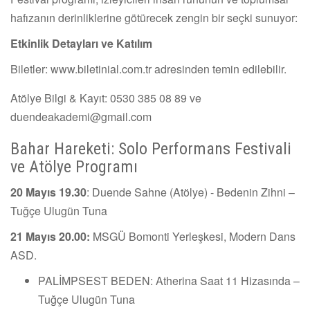
hafızanın derinliklerine götürecek zengin bir seçki sunuyor:
Etkinlik Detayları ve Katılım
Biletler: www.biletinial.com.tr adresinden temin edilebilir.
Atölye Bilgi & Kayıt: 0530 385 08 89 ve
duendeakademi@gmail.com
Bahar Hareketi: Solo Performans Festivali
ve Atölye Programı
20 Mayıs 19.30
: Duende Sahne (Atölye) - Bedenin Zihni –
Tuğçe Ulugün Tuna
21 Mayıs 20.00:
MSGÜ Bomonti Yerleşkesi, Modern Dans
ASD.
PALİMPSEST BEDEN: Atherina Saat 11 Hizasında –
Tuğçe Ulugün Tuna