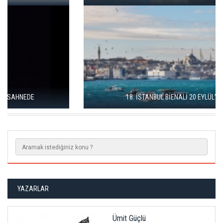
18. İSTANBUL BİENALİ 20 EYLÜL’DE BAŞLIYOR
YAZARLAR
Ümit Güçlü