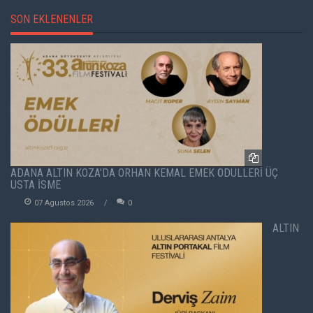
SON EKLENENLER
ADANA ALTIN KOZA'DA ORHAN KEMAL EMEK ÖDÜLLERİ ÜÇ
USTA İSME
07 Agustos 2026
0
ALTIN