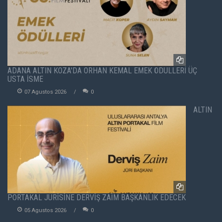
ADANA ALTIN KOZA'DA ORHAN KEMAL EMEK ÖDÜLLERİ ÜÇ
USTA İSME
07 Agustos 2026
0
ALTIN
PORTAKAL JÜRİSİNE DERVİŞ ZAİM BAŞKANLIK EDECEK
05 Agustos 2026
0