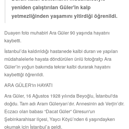
yeniden çalıştırılan Güler'in kalp
yetmezliğinden yaşamını yitirdiği öğrenildi.
Duayen foto muhabiri Ara Güler 90 yaşında hayatını
kaybetti.
İstanbul’da kaldırıldığı hastanede kalbi duran ve yapılan
müdahalelerle hayata döndürülen ünlü fotoğrafçı Ara
Güler’in yoğun bakımda tekrar kalbi durarak hayatını
kaybettiği öğrenildi.
ARA GÜLER'in HAYATI
Ara Güler, 16 Ağustos 1928 yılında Beyoğlu, İstanbul'da
doğdu. Tam adı Aram Güleryan’dır. Annesinin adı Verjin’dir.
Eczacı olan babası “Dacat Güler” Giresun'un
Şebinkarahisar ilçesi, Yaycı Köyü’nden 6 yaşındayken
okumak için İstanbul’a geldi.