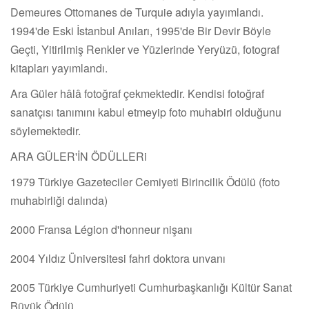
Demeures Ottomanes de Turquie adıyla yayımlandı.
1994'de Eski İstanbul Anıları, 1995'de Bir Devir Böyle
Geçti, Yitirilmiş Renkler ve Yüzlerinde Yeryüzü, fotograf
kitapları yayımlandı.
Ara Güler hâlâ fotoğraf çekmektedir. Kendisi fotoğraf
sanatçısı tanımını kabul etmeyip foto muhabiri olduğunu
söylemektedir.
ARA GÜLER'İN ÖDÜLLERi
1979 Türkiye Gazeteciler Cemiyeti Birincilik Ödülü (foto
muhabirliği dalında)
2000 Fransa Légion d'honneur nişanı
2004 Yıldız Üniversitesi fahri doktora unvanı
2005 Türkiye Cumhuriyeti Cumhurbaşkanlığı Kültür Sanat
Büyük Ödülü