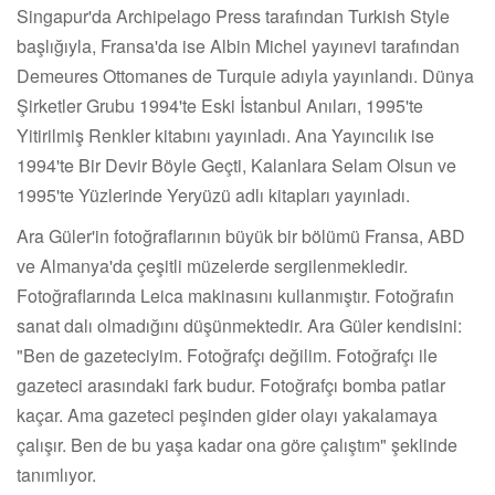
Singapur'da Archipelago Press tarafından Turkish Style
başlığıyla, Fransa'da ise Albin Michel yayınevi tarafından
Demeures Ottomanes de Turquie adıyla yayınlandı. Dünya
Şirketler Grubu 1994'te Eski İstanbul Anıları, 1995'te
Yitirilmiş Renkler kitabını yayınladı. Ana Yayıncılık ise
1994'te Bir Devir Böyle Geçti, Kalanlara Selam Olsun ve
1995'te Yüzlerinde Yeryüzü adlı kitapları yayınladı.
Ara Güler'in fotoğraflarının büyük bir bölümü Fransa, ABD
ve Almanya'da çeşitli müzelerde sergilenmekledir.
Fotoğraflarında Leica makinasını kullanmıştır. Fotoğrafın
sanat dalı olmadığını düşünmektedir. Ara Güler kendisini:
"Ben de gazeteciyim. Fotoğrafçı değilim. Fotoğrafçı ile
gazeteci arasındaki fark budur. Fotoğrafçı bomba patlar
kaçar. Ama gazeteci peşinden gider olayı yakalamaya
çalışır. Ben de bu yaşa kadar ona göre çalıştım" şeklinde
tanımlıyor.