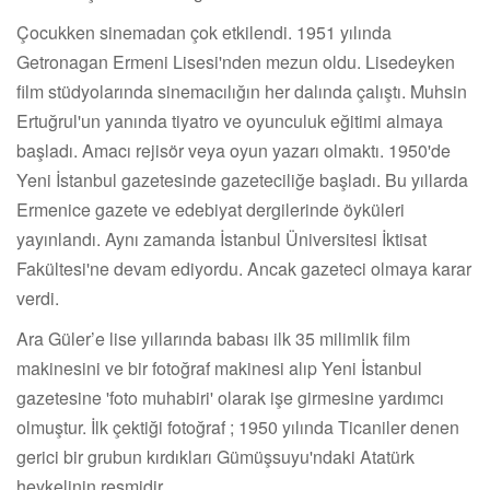
Çocukken sinemadan çok etkilendi. 1951 yılında
Getronagan Ermeni Lisesi'nden mezun oldu. Lisedeyken
film stüdyolarında sinemacılığın her dalında çalıştı. Muhsin
Ertuğrul'un yanında tiyatro ve oyunculuk eğitimi almaya
başladı. Amacı rejisör veya oyun yazarı olmaktı. 1950'de
Yeni İstanbul gazetesinde gazeteciliğe başladı. Bu yıllarda
Ermenice gazete ve edebiyat dergilerinde öyküleri
yayınlandı. Aynı zamanda İstanbul Üniversitesi İktisat
Fakültesi'ne devam ediyordu. Ancak gazeteci olmaya karar
verdi.
Ara Güler’e lise yıllarında babası ilk 35 milimlik film
makinesini ve bir fotoğraf makinesi alıp Yeni İstanbul
gazetesine 'foto muhabiri' olarak işe girmesine yardımcı
olmuştur. İlk çektiği fotoğraf ; 1950 yılında Ticaniler denen
gerici bir grubun kırdıkları Gümüşsuyu'ndaki Atatürk
heykelinin resmidir.