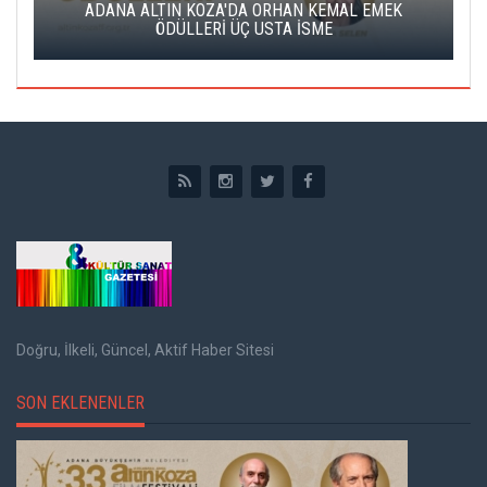
ADANA ALTIN KOZA'DA ORHAN KEMAL EMEK
ALT
ÖDÜLLERİ ÜÇ USTA İSME
Doğru, İlkeli, Güncel, Aktif Haber Sitesi
SON EKLENENLER