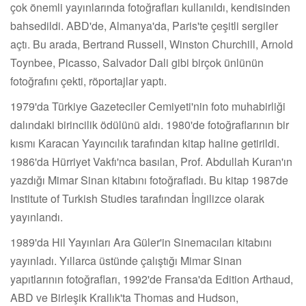
çok önemli yayınlarında fotoğrafları kullanıldı, kendisinden
bahsedildi. ABD'de, Almanya'da, Paris'te çeşitli sergiler
açtı. Bu arada, Bertrand Russell, Winston Churchill, Arnold
Toynbee, Picasso, Salvador Dali gibi birçok ünlünün
fotoğrafını çekti, röportajlar yaptı.
1979'da Türkiye Gazeteciler Cemiyeti'nin foto muhabirliği
dalındaki birincilik ödülünü aldı. 1980'de fotoğraflarının bir
kısmı Karacan Yayıncılık tarafından kitap haline getirildi.
1986'da Hürriyet Vakfı'nca basılan, Prof. Abdullah Kuran'ın
yazdığı Mimar Sinan kitabını fotoğrafladı. Bu kitap 1987de
Institute of Turkish Studies tarafından İngilizce olarak
yayınlandı.
1989'da Hil Yayınları Ara Güler'in Sinemacıları kitabını
yayınladı. Yıllarca üstünde çalıştığı Mimar Sinan
yapıtlarının fotoğrafları, 1992'de Fransa'da Edition Arthaud,
ABD ve Birleşik Krallık'ta Thomas and Hudson,