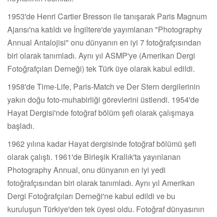
1953'de Henri Cartier Bresson ile tanışarak Paris Magnum
Ajansı'na katıldı ve İngiltere'de yayımlanan "Photography
Annual Antalojisi" onu dünyanın en iyi 7 fotoğrafçısından
biri olarak tanımladı. Aynı yıl ASMP'ye (Amerikan Dergi
Fotoğrafçıları Derneği) tek Türk üye olarak kabul edildi.
1958'de Time-Life, Paris-Match ve Der Stern dergilerinin
yakın doğu foto-muhabirliği görevlerini üstlendi. 1954'de
Hayat Dergisi'nde fotoğraf bölüm şefi olarak çalışmaya
başladı.
1962 yılına kadar Hayat dergisinde fotoğraf bölümü şefi
olarak çalıştı. 1961'de Birleşik Krallık'ta yayınlanan
Photography Annual, onu dünyanın en iyi yedi
fotoğrafçısından biri olarak tanımladı. Aynı yıl Amerikan
Dergi Fotoğrafçıları Derneği'ne kabul edildi ve bu
kuruluşun Türkiye'den tek üyesi oldu. Fotoğraf dünyasının