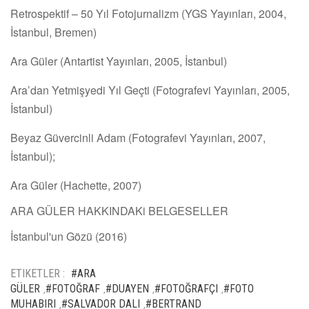
Retrospektif – 50 Yıl Fotojurnalizm (YGS Yayınları, 2004,
İstanbul, Bremen)
Ara Güler (Antartist Yayınları, 2005, İstanbul)
Ara’dan Yetmişyedi Yıl Geçti (Fotografevi Yayınları, 2005,
İstanbul)
Beyaz Güvercinli Adam (Fotografevi Yayınları, 2007,
İstanbul);
Ara Güler (Hachette, 2007)
ARA GÜLER HAKKINDAKi BELGESELLER
İstanbul'un Gözü (2016)
ETIKETLER :
#ARA
GÜLER
#FOTOĞRAF
#DUAYEN
#FOTOĞRAFÇI
#FOTO
,
,
,
,
MUHABIRI
#SALVADOR DALI
#BERTRAND
,
,