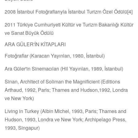
2008 İstanbul Fotoğraflarıyla İstanbul Turizm Özel Ödülü[4]
2011 Türkiye Cumhuriyeti Kültür ve Turizm Bakanlığı Kültür
ve Sanat Büyük Ödülü
ARA GÜLER'İN KİTAPLARI
Fotoğraflar (Karacan Yayınları, 1980, İstanbul)
Ara Güler'in Sinemacıları (Hil Yayınları, 1989, İstanbul)
Sinan, Architect of Soliman the Magnificient (Editions
Arthaud, 1992, Paris; Thames and Hudson,1992, Londra
ve New York)
Living in Turkey (Albin Michel, 1993, Paris; Thames and
Hudson, 1993, Londra ve New York; Archipelago Press,
1993, Singapur)