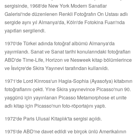
sergisinde, 1968'de New York Modern Sanatlar
Galerisi'nde düzenlenen Renkli Fotoğrafın On Ustası adlı
sergide aynı yıl Almanya'da, Köln'de Fotokina Fuarı'nda
yapıtları sergilendi.
1970'de Türkei adında fotoğraf albümü Almanya'da
yayımlandı. Sanat ve Sanat tarihi konularındaki fotoğrafları
ABD'de Time-Life, Horizon ve Nesweek kitap bölümlerince
ve İsviçre'de Skira Yayınevi tarafından kullanıldı.
1971'de Lord Kinross'un Hagia-Sophia (Ayasofya) kitabının
fotoğraflarını çekti. Yine Skira yayınevince Picasso'nun 90.
yaşgünü için yayınlanan Picasso Metamorphose et unite
adlı kitap için Picasso'nun foto-röportajını yaptı.
1972'de Paris Ulusal Kitaplık'ta sergisi açıldı.
1975'de ABD'ne davet edildi ve birçok ünlü Amerikalının