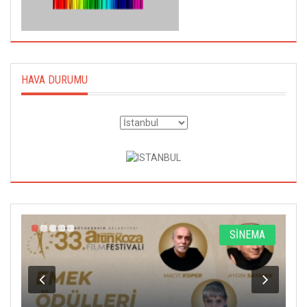
HAVA DURUMU
SİNEMA