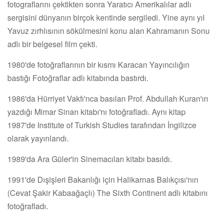
fotograflarını çektikten sonra Yaratıcı Amerikalılar adlı
sergisini dünyanın birçok kentinde sergiledi. Yine aynı yıl
Yavuz zırhlısının sökülmesini konu alan Kahramanın Sonu
adlı bir belgesel film çekti.
1980'de fotoğraflarının bir kısmı Karacan Yayıncılığın
bastığı Fotoğraflar adlı kitabında bastırdı.
1986'da Hürriyet Vakfı'nca basılan Prof. Abdullah Kuran'ın
yazdığı Mimar Sinan kitabı'nı fotoğrafladı. Aynı kitap
1987'de Institute of Turkish Studies tarafından İngilizce
olarak yayınlandı.
1989'da Ara Güler'in Sinemacıları kitabı basıldı.
1991'de Dışişleri Bakanlığı için Halikarnas Balıkçısı'nın
(Cevat Şakir Kabaağaçlı) The Sixth Continent adlı kitabını
fotoğrafladı.