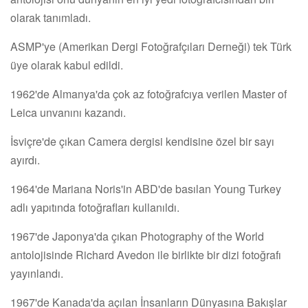
olarak tanımladı.
ASMP'ye (Amerikan Dergi Fotoğrafçıları Derneği) tek Türk
üye olarak kabul edildi.
1962'de Almanya'da çok az fotoğrafcıya verilen Master of
Leica unvanını kazandı.
İsviçre'de çıkan Camera dergisi kendisine özel bir sayı
ayırdı.
1964'de Mariana Noris'in ABD'de basılan Young Turkey
adlı yapıtında fotoğrafları kullanıldı.
1967'de Japonya'da çıkan Photography of the World
antolojisinde Richard Avedon ile birlikte bir dizi fotoğrafı
yayınlandı.
1967'de Kanada'da açılan İnsanların Dünyasına Bakışlar