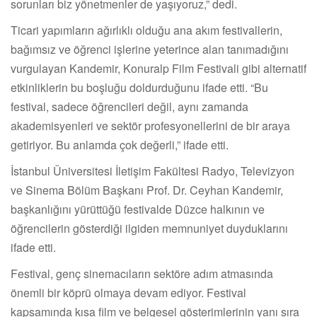
sorunları biz yönetmenler de yaşıyoruz,” dedi.
Ticari yapımların ağırlıklı olduğu ana akım festivallerin,
bağımsız ve öğrenci işlerine yeterince alan tanımadığını
vurgulayan Kandemir, Konuralp Film Festivali gibi alternatif
etkinliklerin bu boşluğu doldurduğunu ifade etti. “Bu
festival, sadece öğrencileri değil, aynı zamanda
akademisyenleri ve sektör profesyonellerini de bir araya
getiriyor. Bu anlamda çok değerli,” ifade etti.
İstanbul Üniversitesi İletişim Fakültesi Radyo, Televizyon
ve Sinema Bölüm Başkanı Prof. Dr. Ceyhan Kandemir,
başkanlığını yürüttüğü festivalde Düzce halkının ve
öğrencilerin gösterdiği ilgiden memnuniyet duyduklarını
ifade etti.
Festival, genç sinemacıların sektöre adım atmasında
önemli bir köprü olmaya devam ediyor. Festival
kapsamında kısa film ve belgesel gösterimlerinin yanı sıra