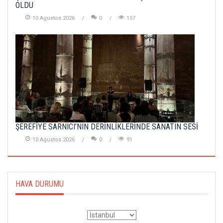
OLDU
10 Agustos 2026
0
157
ŞEREFİYE SARNICI’NIN DERİNLİKLERİNDE SANATIN SESİ
10 Agustos 2026
0
91
HAVA DURUMU