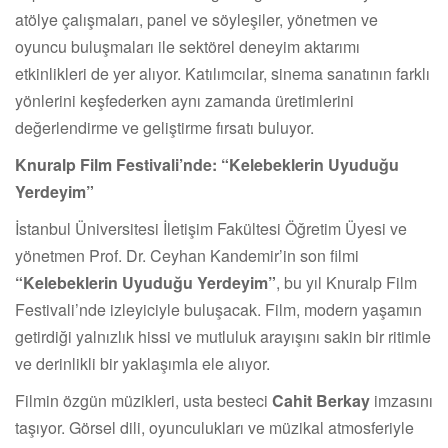
atölye çalışmaları, panel ve söyleşiler, yönetmen ve
oyuncu buluşmaları ile sektörel deneyim aktarımı
etkinlikleri de yer alıyor. Katılımcılar, sinema sanatının farklı
yönlerini keşfederken aynı zamanda üretimlerini
değerlendirme ve geliştirme fırsatı buluyor.
Knuralp Film Festivali’nde: “Kelebeklerin Uyuduğu
Yerdeyim”
İstanbul Üniversitesi İletişim Fakültesi Öğretim Üyesi ve
yönetmen Prof. Dr. Ceyhan Kandemir’in son filmi
“Kelebeklerin Uyuduğu Yerdeyim”
, bu yıl Knuralp Film
Festivali’nde izleyiciyle buluşacak. Film, modern yaşamın
getirdiği yalnızlık hissi ve mutluluk arayışını sakin bir ritimle
ve derinlikli bir yaklaşımla ele alıyor.
Filmin özgün müzikleri, usta besteci
Cahit Berkay
imzasını
taşıyor. Görsel dili, oyunculukları ve müzikal atmosferiyle