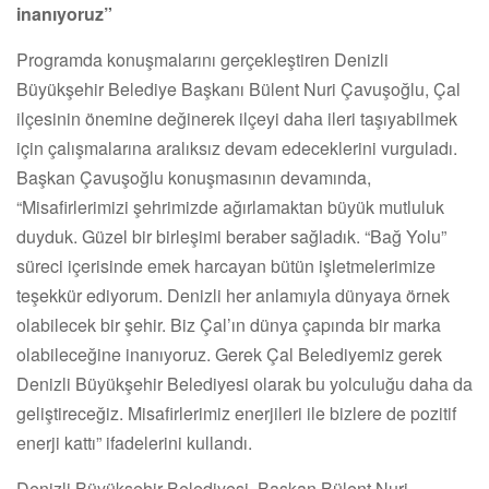
inanıyoruz”
Programda konuşmalarını gerçekleştiren Denizli
Büyükşehir Belediye Başkanı Bülent Nuri Çavuşoğlu, Çal
ilçesinin önemine değinerek ilçeyi daha ileri taşıyabilmek
için çalışmalarına aralıksız devam edeceklerini vurguladı.
Başkan Çavuşoğlu konuşmasının devamında,
“Misafirlerimizi şehrimizde ağırlamaktan büyük mutluluk
duyduk. Güzel bir birleşimi beraber sağladık. “Bağ Yolu”
süreci içerisinde emek harcayan bütün işletmelerimize
teşekkür ediyorum. Denizli her anlamıyla dünyaya örnek
olabilecek bir şehir. Biz Çal’ın dünya çapında bir marka
olabileceğine inanıyoruz. Gerek Çal Belediyemiz gerek
Denizli Büyükşehir Belediyesi olarak bu yolculuğu daha da
geliştireceğiz. Misafirlerimiz enerjileri ile bizlere de pozitif
enerji kattı” ifadelerini kullandı.
Denizli Büyükşehir Belediyesi, Başkan Bülent Nuri