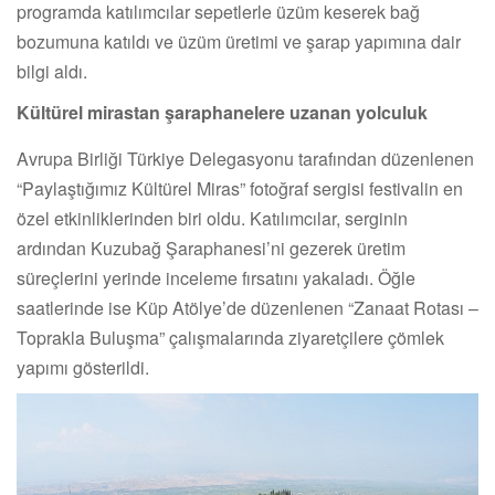
programda katılımcılar sepetlerle üzüm keserek bağ
bozumuna katıldı ve üzüm üretimi ve şarap yapımına dair
bilgi aldı.
Kültürel mirastan şaraphanelere uzanan yolculuk
Avrupa Birliği Türkiye Delegasyonu tarafından düzenlenen
“Paylaştığımız Kültürel Miras” fotoğraf sergisi festivalin en
özel etkinliklerinden biri oldu. Katılımcılar, serginin
ardından Kuzubağ Şaraphanesi’ni gezerek üretim
süreçlerini yerinde inceleme fırsatını yakaladı. Öğle
saatlerinde ise Küp Atölye’de düzenlenen “Zanaat Rotası –
Toprakla Buluşma” çalışmalarında ziyaretçilere çömlek
yapımı gösterildi.