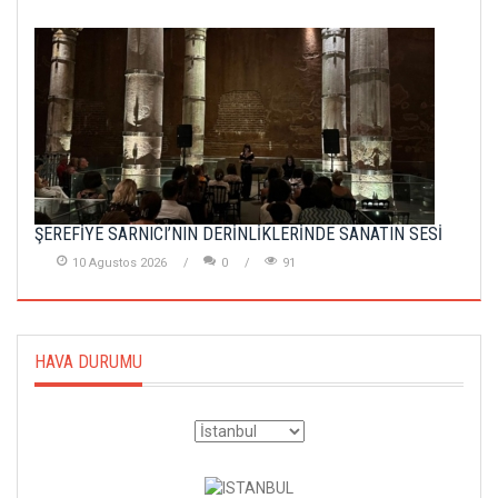
ŞEREFİYE SARNICI’NIN DERİNLİKLERİNDE SANATIN SESİ
10 Agustos 2026
0
91
HAVA DURUMU