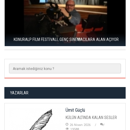
KONURALP FİLM FESTİVALİ, GENÇ SİNEMACILARA ALAN AÇIYOR
YAZARLAR
Ümit Güçlü
KÜLÜN ALTINDA KALAN SESLER
26 Nisan 2026
19588