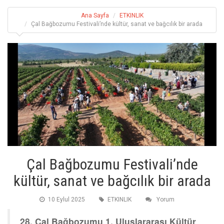
Ana Sayfa
ETKINLIK
Çal Bağbozumu Festivali’nde kültür, sanat ve bağcılık bir arada
Çal Bağbozumu Festivali’nde
kültür, sanat ve bağcılık bir arada
10 Eylul 2025
ETKINLIK
Yorum
28. Çal Bağbozumu 1. Uluslararası Kültür