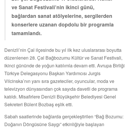
ve Sanat Festivali’nin ikinci günü,
bağlardan sanat atölyelerine, sergilerden
konserlere uzanan dopdolu bir programla
tamamlandı.
Denizli’nin Çal ilçesinde bu yıl ilk kez uluslararası boyutta
düzenlenen 28. Çal Bağbozumu Kültür ve Sanat Festivali,
ikinci gününde de yoğun katılımla devam etti. Avrupa Birliği
Türkiye Delegasyonu Başkan Yardımcısı Jurgis
Vilcinska’nın yanı sıra gazeteciler, oyuncular, moda ve
televizyon dünyasından çok sayıda davetli de programa
katıldı. Misafirlere Denizli Büyükşehir Belediyesi Genel
Sekreteri Bülent Bozbaş eşlik etti.
Sabah saatlerinde bağlarda gerçekleştirilen “Bağ Bozumu:
Doğanın Döngüsüne Saygı” etkinliğiyle başlayan