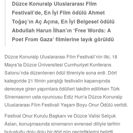
Düzce Konuralp Uluslararası Film
Festivali’de, En İyi Film ödülü Ahmet
Toğaç’ın Aç Açına, En İyi Belgesel ödülü
Abdullah Harun İlhan’ın ‘Free Words: A
Poet From Gaza’ filmlerine layık görüldü
Düzce Konuralp Uluslararası Film Festivali’nin ilki, 18
Mayıs’ta Düzce Üniversitesi Cumhuriyet Konferans
Salonu’nda düzenlenen ödül töreniyle sona erdi. Dört
kategoride 21 filmin yarıştığı festivalin kapanışında
dereceye giren yapımlara ödülleri takdim edilirken Türk
Sinemasının usta oyuncusu Ediz Hun'a Düzce Konuralp
Uluslararası Film Festivali Yaşam Boyu Onur Ödülü verildi.
Festival Onur Kurulu Başkanı ve Düzce Valisi Selçuk
Aslan, konuşmasında sinemanın evrensel diliyle tarihin
buluştuğu dolu dolu bir dört gün geçirdiklerini belirtti.