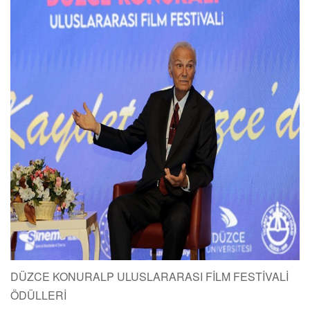
DÜZCE KONURALP ULUSLARARASI FİLM FESTİVALİ
ÖDÜLLERİ