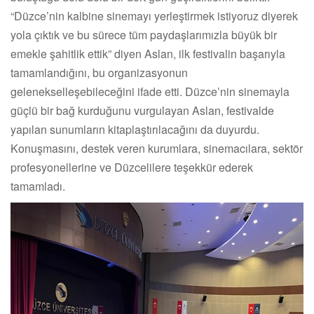
“Düzce’nin kalbine sinemayı yerleştirmek istiyoruz diyerek
yola çıktık ve bu sürece tüm paydaşlarımızla büyük bir
emekle şahitlik ettik” diyen Aslan, ilk festivalin başarıyla
tamamlandığını, bu organizasyonun
gelenekselleşebileceğini ifade etti. Düzce’nin sinemayla
güçlü bir bağ kurduğunu vurgulayan Aslan, festivalde
yapılan sunumların kitaplaştırılacağını da duyurdu.
Konuşmasını, destek veren kurumlara, sinemacılara, sektör
profesyonellerine ve Düzcelilere teşekkür ederek
tamamladı.