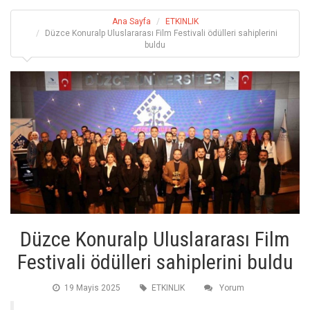
Ana Sayfa
ETKINLIK
Düzce Konuralp Uluslararası Film Festivali ödülleri sahiplerini
buldu
Düzce Konuralp Uluslararası Film
Festivali ödülleri sahiplerini buldu
19 Mayis 2025
ETKINLIK
Yorum