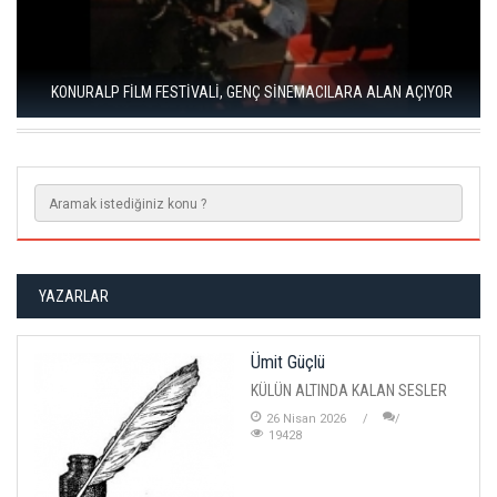
KONURALP FİLM FESTİVALİ, GENÇ SİNEMACILARA ALAN AÇIYOR
YAZARLAR
Ümit Güçlü
KÜLÜN ALTINDA KALAN SESLER
26 Nisan 2026
19428