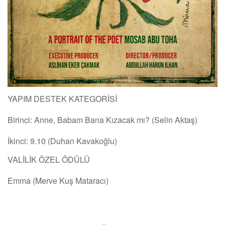
YAPIM DESTEK KATEGORİSİ
Birinci: Anne, Babam Bana Kızacak mı? (Selin Aktaş)
İkinci: 9.10 (Duhan Kavakoğlu)
VALİLİK ÖZEL ÖDÜLÜ
Emma (Merve Kuş Mataracı)