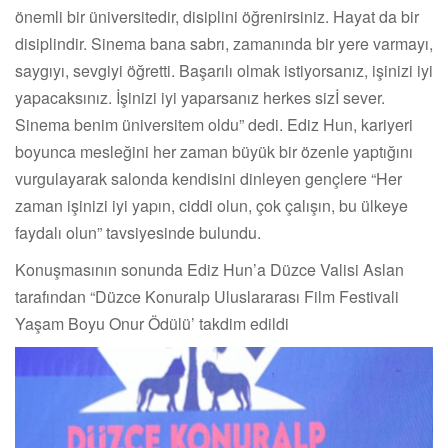
önemli bir üniversitedir, disiplini öğrenirsiniz. Hayat da bir
disiplindir. Sinema bana sabrı, zamanında bir yere varmayı,
saygıyı, sevgiyi öğretti. Başarılı olmak istiyorsanız, işinizi iyi
yapacaksınız. İşinizi iyi yaparsanız herkes sizİ sever.
Sinema benim üniversitem oldu” dedi. Ediz Hun, kariyeri
boyunca mesleğini her zaman büyük bir özenle yaptığını
vurgulayarak salonda kendisini dinleyen gençlere “Her
zaman işinizi iyi yapın, ciddi olun, çok çalışın, bu ülkeye
faydalı olun” tavsiyesinde bulundu.
Konuşmasının sonunda Ediz Hun’a Düzce Valisi Aslan
tarafından “Düzce Konuralp Uluslararası Film Festivali
Yaşam Boyu Onur Ödülü’ takdim edildi