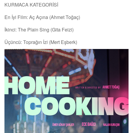
KURMACA KATEGORİSİ
En İyi Film: Aç Açına (Ahmet Toğaç)
İkinci: The Plain Sing (Gita Feizi)
Üçüncü: Toprağın İzi (Mert Eşberk)