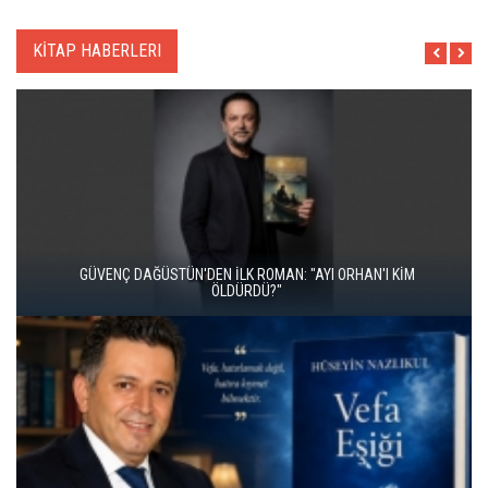
KİTAP HABERLERI
İKİ KİTAP VE BİTMEYEN BİR ENERJİ