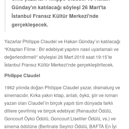
Günday'ın katılacağı söyleşi 26 Mart'ta
İstanbul Fransız Kültür Merkezi'nde
gerçekleşecek.
Yazarlar Philippe Claudel ve Hakan Günday’ın katılacağı
“Kitaptan Filme : Bir edebiyat yapıtını nasıl uyarlamalı ve
değerlendirmeli” söyleşisi 26 Mart 2019 saat 19:15’te
İstanbul Fransız Kültür Merkezi'nde gerçekleştirilecek.
Philippe Claudel
1962 yılında doğan Philippe Claudel yazar, dramaturg ve
sinemacıdır. Kırka yakın kitap, anlatı, öykü, şiir ve roman
yazarı olan Claudel’in birçok yapıtı tüm dünyada farklı
dillere çevrilmiş ve birçok edebiyat (Renaudot Ödülü,
Goncourt Öykü Ödülü, Goncourt Liseliler Ödülü, vs.) ve
sinema ödülüne (Berlinale Seyirci Ödülü, BAFTA En İyi