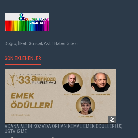
Doğru, İlkeli, Güncel, Aktif Haber Sitesi
SON EKLENENLER
ADANA ALTIN KOZA'DA ORHAN KEMAL EMEK ÖDÜLLERİ ÜÇ
USTA İSME