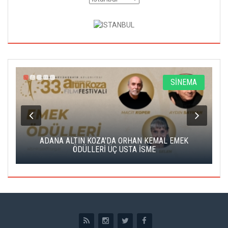
A
SİNEMA
K
ADANA ALTIN KOZA'DA ORHAN KEMAL EMEK
A
ÖDÜLLERİ ÜÇ USTA İSME