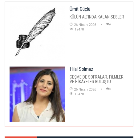
Ümit Güçlü
KÜLÜN ALTINDA KALAN SESLER
26 Nisan 2026
19478
Hilal Solmaz
ÇEŞME'DE SOFRALAR, FİLMLER
VE HİKÂYELER BULUŞTU
26 Nisan 2026
19478