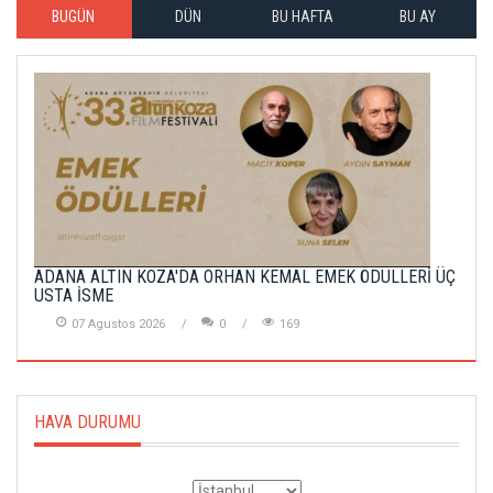
BUGÜN
DÜN
BU HAFTA
BU AY
ADANA ALTIN KOZA'DA ORHAN KEMAL EMEK ÖDÜLLERİ ÜÇ
USTA İSME
07 Agustos 2026
0
169
HAVA DURUMU