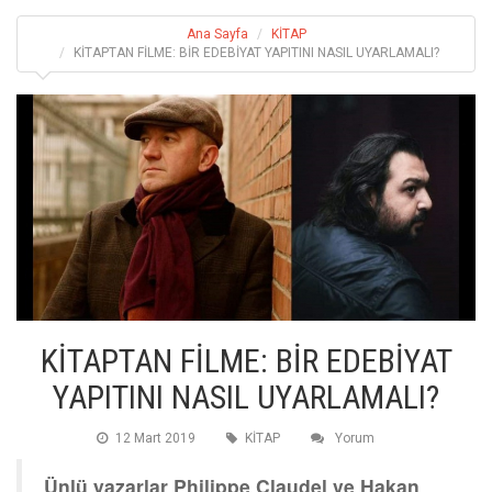
Ana Sayfa
KİTAP
KİTAPTAN FİLME: BİR EDEBİYAT YAPITINI NASIL UYARLAMALI?
KİTAPTAN FİLME: BİR EDEBİYAT
YAPITINI NASIL UYARLAMALI?
12 Mart 2019
KİTAP
Yorum
Ünlü yazarlar Philippe Claudel ve Hakan