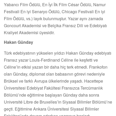
Yabancı Film Ödülü, En İyi İlk Film César Ödülü, Namur
Festivali En iyi Senaryo Ödülü, Chicago Festivali En iyi
Film Ödülü, vs.) layık bulunmuştur. Yazar aynı zamada
Goncourt Akademisi ve Belçika Fransız Dili ve Edebiyatı
Kraliyet Akademisi üyesidir.
Hakan Günday
Türk edebiyatının yükselen yıldızı Hakan Günday edebiyatı
Fransız yazar Louis-Ferdinand Céline ile keşfetti ve
Céline’in etkisi yazarı bir daha hiç terk etmedi. Frankofon
olan Günday, diplomat olan babasının görevi nedeniyle
Brüksel ve farklı Avrupa ülkelerinde yaşadı. Hacettepe
Üniversitesi Edebiyat Fakültesi Fransızca Tercümanlık
Bölümü’nde eğitimine başlayan Günday daha sonra
Université Libre de Bruxelles’in Siyasal Bilimler Bölümü’ne
geçti. Eğitimine Ankara Üniversitesi Siyasal Bilimler
Fakültesi’nde devam ederken yazmaya başladı.