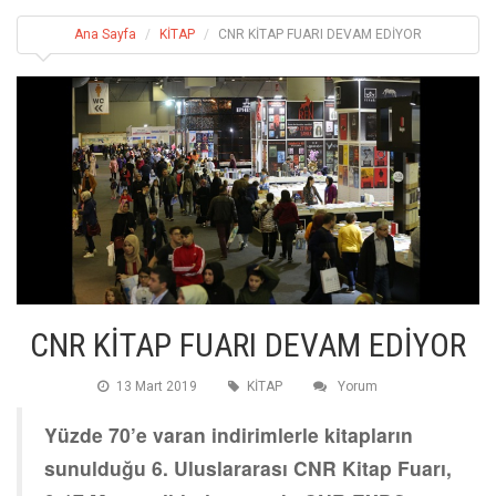
Ana Sayfa
KİTAP
CNR KİTAP FUARI DEVAM EDİYOR
CNR KİTAP FUARI DEVAM EDİYOR
13 Mart 2019
KİTAP
Yorum
Yüzde 70’e varan indirimlerle kitapların
sunulduğu 6. Uluslararası CNR Kitap Fuarı,