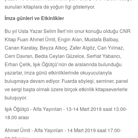
sunulan kitaplara da yoğun ilgi gösteriyor.
İmza günleri ve Etkinlikler
Bu yıl Usta Yazar Selim İleri’nin onur konuğu olduğu CNR
Kitap Fuarı Ahmet Ümit, Engin Alan, Mustafa Balbay,
Canan Karatay, Beyza Alkoç, Zafer Algöz, Can Yılmaz,
Cem Davran, Bedia Ceylan Güzelce, Serhat Yabancı,
Erhan Çelik, Işık Öğütçü’nün de aralarında bulunduğu
yazarlar, imza günü etkinliklerinde okuyucularıyla
buluşmaya devam ediyor. Fuarda söyleşi, seminer, panel
ve sergi başta olmak üzere birçok etkinlik kitapseverlerle
buluşuyor.
Işık Öğütçü - Alfa Yayınları - 13-14 Mart 2019 saat 13.00-
18.00 arası
Ahmet Ümit - Alfa Yayınları - 14 Mart 2019 saat 17.00-