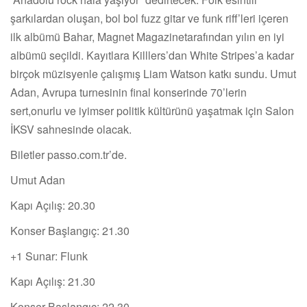
şarkılardan oluşan, bol bol fuzz gitar ve funk riff’leri içeren
ilk albümü Bahar, Magnet Magazinetarafından yılın en iyi
albümü seçildi. Kayıtlara Killlers’dan White Stripes’a kadar
birçok müzisyenle çalışmış Liam Watson katkı sundu. Umut
Adan, Avrupa turnesinin final konserinde 70’lerin
sert,onurlu ve iyimser politik kültürünü yaşatmak için Salon
İKSV sahnesinde olacak.
Biletler passo.com.tr’de.
Umut Adan
Kapı Açılış: 20.30
Konser Başlangıç: 21.30
+1 Sunar: Flunk
Kapı Açılış: 21.30
Konser Başlangıç: 22.30