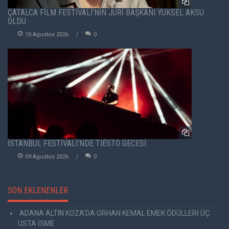
ÇATALCA FİLM FESTİVALİ’NİN JÜRİ BAŞKANI YÜKSEL AKSU
OLDU
10 Agustos 2026
0
İSTANBUL FESTİVALİ’NDE TIËSTO GECESİ
09 Agustos 2026
0
SON EKLENENLER
ADANA ALTIN KOZA'DA ORHAN KEMAL EMEK ÖDÜLLERİ ÜÇ
USTA İSME