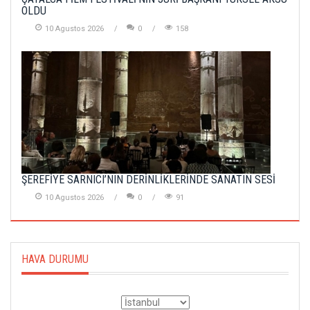
OLDU
10 Agustos 2026
0
158
ŞEREFİYE SARNICI’NIN DERİNLİKLERİNDE SANATIN SESİ
10 Agustos 2026
0
91
HAVA DURUMU