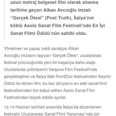
uzun metraj belgesel film olarak sinema
tarihine geçen Alkan Avcıoğlu imzalı
“Gerçek Ötesi” (Post Truth), İtalya’nın
köklü Asolo Sanat Film Festivali’nde En İyi
Sanat Filmi Ödülü’nün sahibi oldu.
Yönetmen ve yapay zekâ sanatçısı Alkan
Avcıoğlu imzasını taşıyan “Gerçek Ötesi”, uluslararası
festival yolculuğunda yeni bir başarıya daha ulaştı.
Uluslararası prömiyerini Varşova Film Festivali'nde
gerçekleştiren ve İtalya’daki FrontDoc festivalinden Seyirci
Ödülü ile dönen film, bu kez dünyanın en eski sanat filmi
festivallerinden biri kabul edilen Asolo Sanat Film
Festivalinden büyük ödülle ayrıldı.
12-14 Haziran tarihleri arasında İtalya’da düzenlenen
festivalin Uluslararası Sanat Filmi Yarışması’nda jüri