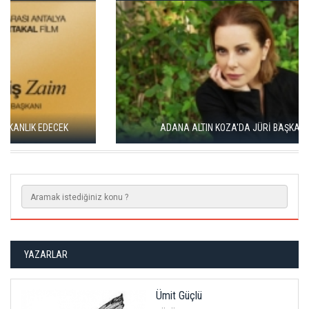
ADANA ALTIN KOZA'DA JÜRİ BAŞKANI ZUHAL OLCAY
YAZARLAR
Ümit Güçlü