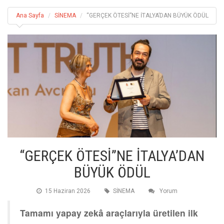
Ana Sayfa
SİNEMA
“GERÇEK ÖTESİ”NE İTALYA’DAN BÜYÜK ÖDÜL
“GERÇEK ÖTESİ”NE İTALYA’DAN
BÜYÜK ÖDÜL
15 Haziran 2026
SİNEMA
Yorum
Tamamı yapay zekâ araçlarıyla üretilen ilk