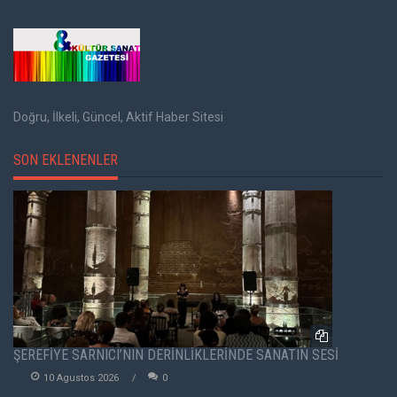
Doğru, İlkeli, Güncel, Aktif Haber Sitesi
SON EKLENENLER
ŞEREFİYE SARNICI’NIN DERİNLİKLERİNDE SANATIN SESİ
10 Agustos 2026
0