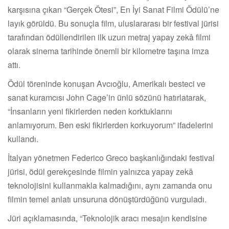
karşısına çıkan “Gerçek Ötesi”, En İyi Sanat Filmi Ödülü’ne
layık görüldü. Bu sonuçla film, uluslararası bir festival jürisi
tarafından ödüllendirilen ilk uzun metraj yapay zekâ filmi
olarak sinema tarihinde önemli bir kilometre taşına imza
attı.
Ödül töreninde konuşan Avcıoğlu, Amerikalı besteci ve
sanat kuramcısı John Cage’in ünlü sözünü hatırlatarak,
“İnsanların yeni fikirlerden neden korktuklarını
anlamıyorum. Ben eski fikirlerden korkuyorum” ifadelerini
kullandı.
İtalyan yönetmen Federico Greco başkanlığındaki festival
jürisi, ödül gerekçesinde filmin yalnızca yapay zekâ
teknolojisini kullanmakla kalmadığını, aynı zamanda onu
filmin temel anlatı unsuruna dönüştürdüğünü vurguladı.
Jüri açıklamasında, “Teknolojik aracı mesajın kendisine