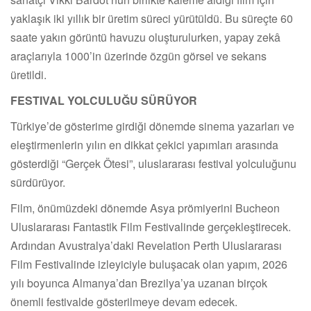
yaklaşık iki yıllık bir üretim süreci yürütüldü. Bu süreçte 60
saate yakın görüntü havuzu oluşturulurken, yapay zekâ
araçlarıyla 1000’in üzerinde özgün görsel ve sekans
üretildi.
FESTIVAL YOLCULUĞU SÜRÜYOR
Türkiye’de gösterime girdiği dönemde sinema yazarları ve
eleştirmenlerin yılın en dikkat çekici yapımları arasında
gösterdiği “Gerçek Ötesi”, uluslararası festival yolculuğunu
sürdürüyor.
Film, önümüzdeki dönemde Asya prömiyerini Bucheon
Uluslararası Fantastik Film Festivalinde gerçekleştirecek.
Ardından Avustralya’daki Revelation Perth Uluslararası
Film Festivalinde izleyiciyle buluşacak olan yapım, 2026
yılı boyunca Almanya’dan Brezilya’ya uzanan birçok
önemli festivalde gösterilmeye devam edecek.