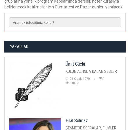
gruplarına yönelik program kapsamında dersler, noter kurasıyla
belirlenecek katılımcılar için Cumartesi ve Pazar günleri yapılacak.
YAZARLAR
Ümit Güçlü
KÜLÜN ALTINDA KALAN SESLER
01 Ocak 1970
18483
Hilal Solmaz
ÇEŞME'DE SOFRALAR, FİLMLER