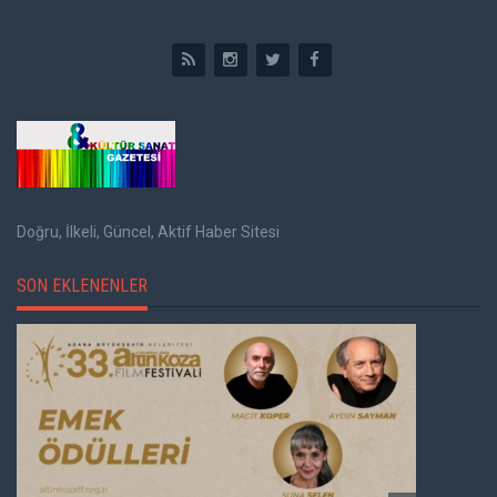
Doğru, İlkeli, Güncel, Aktif Haber Sitesi
SON EKLENENLER