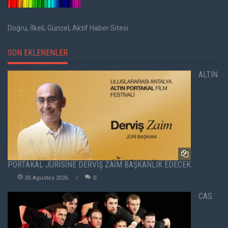
Doğru, İlkeli, Güncel, Aktif Haber Sitesi
SON EKLENENLER
ALTIN
PORTAKAL JÜRİSİNE DERVİŞ ZAİM BAŞKANLIK EDECEK
05 Agustos 2026
0
CAS