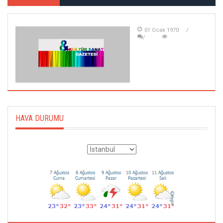
01 Ocak 1970
HAVA DURUMU