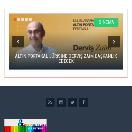
R
SİNEMA
ALTIN PORTAKAL JÜRİSİNE DERVİŞ ZAİM BAŞKANLIK
C
EDECEK