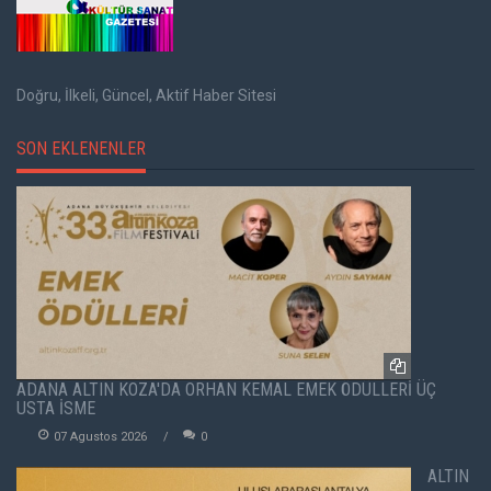
Doğru, İlkeli, Güncel, Aktif Haber Sitesi
SON EKLENENLER
ADANA ALTIN KOZA'DA ORHAN KEMAL EMEK ÖDÜLLERİ ÜÇ
USTA İSME
07 Agustos 2026
0
ALTIN