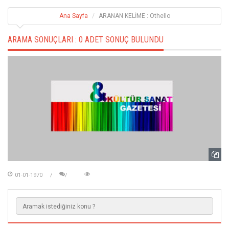
Ana Sayfa
ARANAN KELİME : Othello
ARAMA SONUÇLARI :
0 ADET SONUÇ BULUNDU
01-01-1970