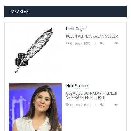
YAZARLAR
Ümit Güçlü
KÜLÜN ALTINDA KALAN SESLER
01 Ocak 1970
Hilal Solmaz
ÇEŞME'DE SOFRALAR, FİLMLER
VE HİKÂYELER BULUŞTU
01 Ocak 1970