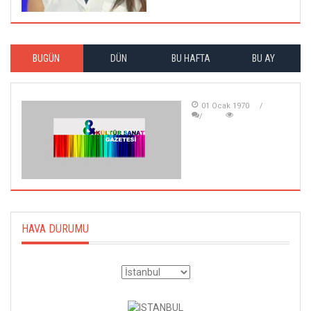
BUGÜN
DÜN
BU HAFTA
BU AY
01 Ocak 1970
HAVA DURUMU