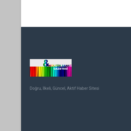
Doğru, İlkeli, Güncel, Aktif Haber Sitesi