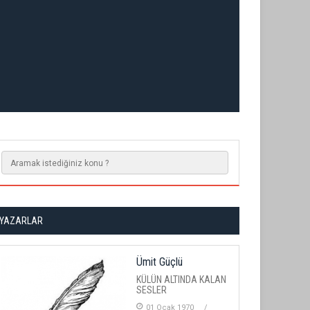
YAZARLAR
Ümit Güçlü
KÜLÜN ALTINDA KALAN
SESLER
01 Ocak 1970