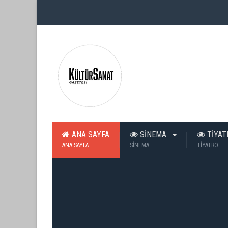
ANA SAYFA
SİNEMA
TİYA
ANA SAYFA
SİNEMA
TİYATRO