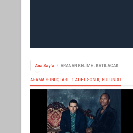
Ana Sayfa
ARANAN KELİME : KATILACAK
ARAMA SONUÇLARI :
1 ADET SONUÇ BULUNDU