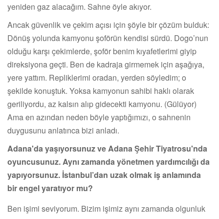
yeniden gaz alacağım. Sahne öyle akıyor.
Ancak güvenlik ve çekim açısı için şöyle bir çözüm bulduk:
Dönüş yolunda kamyonu şoförün kendisi sürdü. Dogo’nun
olduğu karşı çekimlerde, şoför benim kıyafetlerimi giyip
direksiyona geçti. Ben de kadraja girmemek için aşağıya,
yere yattım. Repliklerimi oradan, yerden söyledim; o
şekilde konuştuk. Yoksa kamyonun sahibi haklı olarak
geriliyordu, az kalsın alıp gidecekti kamyonu. (Gülüyor)
Ama en azından neden böyle yaptığımızı, o sahnenin
duygusunu anlatınca bizi anladı.
Adana'da yaşıyorsunuz ve Adana Şehir Tiyatrosu'nda
oyuncusunuz. Aynı zamanda yönetmen yardımcılığı da
yapıyorsunuz. İstanbul’dan uzak olmak iş anlamında
bir engel yaratıyor mu?
Ben işimi seviyorum. Bizim işimiz aynı zamanda olgunluk