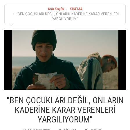
Ana Sayfa
SİNEMA
"BEN ÇOCUKLARI DEĞİL, ONLARIN KADERİNE KARAR VERENLERİ
YARGILIYORUM"
"BEN ÇOCUKLARI DEĞİL, ONLARIN
KADERİNE KARAR VERENLERİ
YARGILIYORUM"