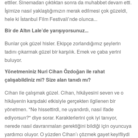
ettiler. Sinemadan çıktıktan sonra da muhabbet devam etti.
İşimize nasıl yaklaştığımızın merak edilmesi çok güzeldi,
hele ki İstanbul Film Festivali’nde olunca...
Bir de Altın Lale’de yarışıyorsunuz...
Bunlar çok güzel hisler. Ekipçe zorlandığımız şeylerin
tadını çıkarmak güzel bir karşılık. Emek ve çaba yerini
buluyor.
Yönetmeniniz Nuri Cihan Özdoğan ile rahat
çalışabildiniz mi? Size alan tanıdı mı?
Cihan ile çalışmak güzel. Cihan, hikâyesini seven ve o
hikâyenin karşıdaki etkisiyle gerçekten ilgilenen bir
yönetmen. "Ne hissettirdi, ne uyandırdı, nasıl ifade
ediyorsun?" diye sorar. Karakterlerini çok iyi tanıyor,
nerede nasıl davranmaları gerektiğini bildiği için oyuncuya
yardımcı oluyor. O yüzden Cihan’ı çözmek gayet keyifliydi