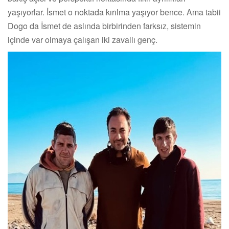
yaşıyorlar. İsmet o noktada kırılma yaşıyor bence. Ama tabii
Dogo da İsmet de aslında birbirinden farksız, sistemin
içinde var olmaya çalışan iki zavallı genç.