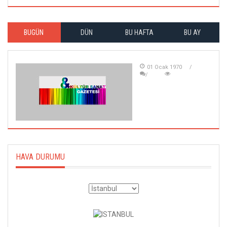
BUGÜN
DÜN
BU HAFTA
BU AY
01 Ocak 1970
HAVA DURUMU