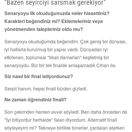
“Bazen seyirciyi sarsmak gerekiyor”
Senaryoyu ilk okuduğunuzda neler hissettiniz?
Karakteri beğendiniz mi? Eklemeleriniz veya
yönetmenden talepleriniz oldu mu?
Senaryoyu okuduğumda beğendim. Çok geniş bir dünyası,
iyi hatlarla kurulmuş bir yapısı vardı. Dünyadan iyi
etkilenen, toplumsal "tıkalı damarları" keşfetmiş bir
senaryoydu. Biz bir tek finalde anlaşamadık Cihan ile.
Siz nasıl bir final istiyordunuz?
Serpil hanım, hepsi finali bizden gizledi.
Ne zaman öğrendiniz finali?
Son çekimden hemen evvel söyledi. Ben daha önceden de
"İyi bitiyordur herhalde" falan diyordum. Alternatif finali
söyleyeyim mi? Tekneye birlikte binerler, çantaları atarken