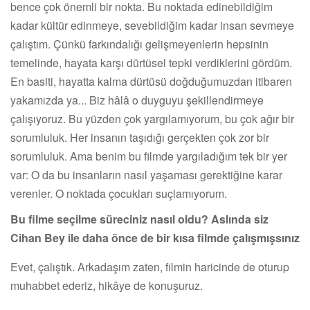
bence çok önemli bir nokta. Bu noktada edinebildiğim
kadar kültür edinmeye, sevebildiğim kadar insan sevmeye
çalıştım. Çünkü farkındalığı gelişmeyenlerin hepsinin
temelinde, hayata karşı dürtüsel tepki verdiklerini gördüm.
En basiti, hayatta kalma dürtüsü doğduğumuzdan itibaren
yakamızda ya... Biz hâlâ o duyguyu şekillendirmeye
çalışıyoruz. Bu yüzden çok yargılamıyorum, bu çok ağır bir
sorumluluk. Her insanın taşıdığı gerçekten çok zor bir
sorumluluk. Ama benim bu filmde yargıladığım tek bir yer
var: O da bu insanların nasıl yaşaması gerektiğine karar
verenler. O noktada çocukları suçlamıyorum.
Bu filme seçilme süreciniz nasıl oldu? Aslında siz
Cihan Bey ile daha önce de bir kısa filmde çalışmışsınız
Evet, çalıştık. Arkadaşım zaten, filmin haricinde de oturup
muhabbet ederiz, hikâye de konuşuruz.