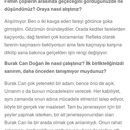
Filmin çöplerin arasında geçeceğini gördüğünüzde ne
düşündünüz? Oraya nasıl alıştınız?
Alışılmıyor. Ben o iki kavga eden fareyi görünce şoka
girmiştim. Gözümün önündeydiler. Orada kediler farelerden
kaçıyordu, dağ fareleri çok kocamanlar. Refleks olarak
farenin kaçmasını bekliyorsun ama fare kaçmayıp karşına
dikilip sana bakınca gerçekten işin rengi değişiyor.
Burak Can Doğan ile nasıl çalıştınız? İlk birlikteliğinizdi
sanırım, daha önceden tanışmıyor muydunuz?
Burak Can çok yetenekli bir adam, bence önü de açık.
Umarım o da bunun mücadelesini verecek. Her kabiliyet,
aynı zamanda onun adına mücadele etmenizi talep ediyor,
böyle bir gerçek var maalesef. Tam bu jenerasyon için bir
şeyler yapmak isterken, bir alt jenerasyonumdan olan
Burak Can ile bir arada olmak çok anlamlıydı. Onun rahat