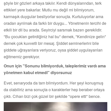
şöyle bir gözleri arkaya takılır. Kendi dünyalarından, terk
ettikleri yere bakarlar. Mutlu mu değil mi bilmiyorum,
karmaşık duygular besliyorlar sonuçta. Kurtuluyorlar ama
oradan ayrılmak da farklı bir duygu... Yönetmenin tercihi de
etkili bir dil bu arada. Seyirciyi sarsmak bazen gereklidir.
"Bu çocukları getirdiğiniz hal bu" demek, "Kendinize gelin"
demek çok kuvvetli bir mesaj. Şiddet seminerlerini bile
şiddete uğrayanlara veriyoruz, oysa şiddet uygulayanları
eğitmemiz gerekiyor.
Onun için "Sonunu bilmiyorduk, taleplerimiz vardı ama
yönetmen kabul etmedi" diyorsunuz
Evet, senaryoda da tam bilmiyordum. Her şeyi konuşmuş
da olabiliriz ama sonuçta o karakterler hep beraber ortaya
çıktı. Cihan bizi çok güzel bir şekilde "opere etti" bence.