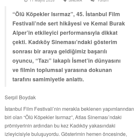
11 Mayis 2026
SİNEMA
Yorum
“Ölü Köpekler Isırmaz”, 45. İstanbul Film
Festivali’nde sert hikâyesi ve Kemal Burak
Alper’in etkileyici performansıyla dikkat
çekti. Kadıköy Sineması’ndaki gösterim
sonrası bir araya geldiğimiz başarılı
oyuncu, “Tazı” lakaplı İsmet’in dünyasını
ve filmin toplumsal yarasına dokunan
tarafını samimiyetle anlattı.
Serpil Boydak
İstanbul Film Festivali’nin merakla beklenen yapımlarından
biri olan “Ölü Köpekler Isırmaz”, Atlas Sineması’ndaki
prömiyerinin ardından bu kez Kadıköy yakasındaki
izleyicisiyle buluşuyordu. Gösterimin hemen öncesinde,