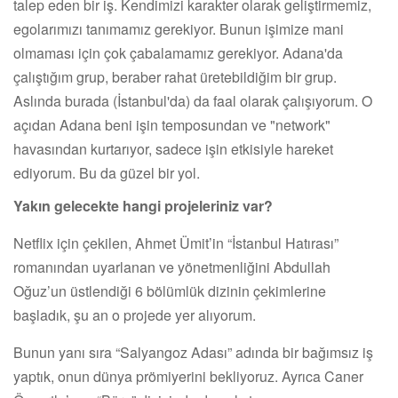
talep eden bir iş. Kendimizi karakter olarak geliştirmemiz,
egolarımızı tanımamız gerekiyor. Bunun işimize mani
olmaması için çok çabalamamız gerekiyor. Adana'da
çalıştığım grup, beraber rahat üretebildiğim bir grup.
Aslında burada (İstanbul'da) da faal olarak çalışıyorum. O
açıdan Adana beni işin temposundan ve "network"
havasından kurtarıyor, sadece işin etkisiyle hareket
ediyorum. Bu da güzel bir yol.
Yakın gelecekte hangi projeleriniz var?
Netflix için çekilen, Ahmet Ümit’in “İstanbul Hatırası”
romanından uyarlanan ve yönetmenliğini Abdullah
Oğuz’un üstlendiği 6 bölümlük dizinin çekimlerine
başladık, şu an o projede yer alıyorum.
Bunun yanı sıra “Salyangoz Adası” adında bir bağımsız iş
yaptık, onun dünya prömiyerini bekliyoruz. Ayrıca Caner