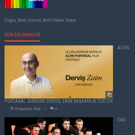
Doğru, İlkeli, Güncel, Aktif Haber Sitesi
SON EKLENENLER
ALTIN
PORTAKAL JÜRİSİNE DERVİŞ ZAİM BAŞKANLIK EDECEK
05 Agustos 2026
0
CAS