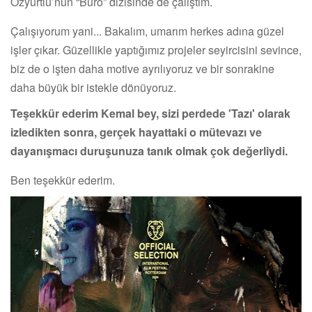
Özyurtlu’nun “Büro” dizisinde de çalıştım.
Çalışıyorum yani... Bakalım, umarım herkes adına güzel
işler çıkar. Güzellikle yaptığımız projeler seyircisini sevince,
biz de o işten daha motive ayrılıyoruz ve bir sonrakine
daha büyük bir istekle dönüyoruz.
Teşekkür ederim Kemal bey, sizi perdede 'Tazı' olarak
izledikten sonra, gerçek hayattaki o mütevazı ve
dayanışmacı duruşunuza tanık olmak çok değerliydi.
Ben teşekkür ederim.