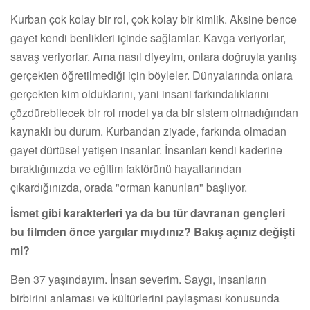
Kurban çok kolay bir rol, çok kolay bir kimlik. Aksine bence
gayet kendi benlikleri içinde sağlamlar. Kavga veriyorlar,
savaş veriyorlar. Ama nasıl diyeyim, onlara doğruyla yanlış
gerçekten öğretilmediği için böyleler. Dünyalarında onlara
gerçekten kim olduklarını, yani insani farkındalıklarını
çözdürebilecek bir rol model ya da bir sistem olmadığından
kaynaklı bu durum. Kurbandan ziyade, farkında olmadan
gayet dürtüsel yetişen insanlar. İnsanları kendi kaderine
bıraktığınızda ve eğitim faktörünü hayatlarından
çıkardığınızda, orada "orman kanunları" başlıyor.
İsmet gibi karakterleri ya da bu tür davranan gençleri
bu filmden önce yargılar mıydınız? Bakış açınız değişti
mi?
Ben 37 yaşındayım. İnsan severim. Saygı, insanların
birbirini anlaması ve kültürlerini paylaşması konusunda