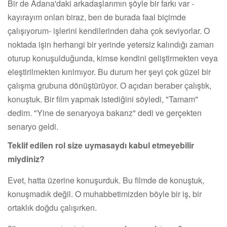
Bir de Adana'daki arkadaşlarımın şöyle bir farkı var -
kayırayım onları biraz, ben de burada faal biçimde
çalışıyorum- işlerini kendilerinden daha çok seviyorlar. O
noktada işin herhangi bir yerinde yetersiz kalındığı zaman
oturup konuşulduğunda, kimse kendini geliştirmekten veya
eleştirilmekten kırılmıyor. Bu durum her şeyi çok güzel bir
çalışma grubuna dönüştürüyor. O açıdan beraber çalıştık,
konuştuk. Bir film yapmak istediğini söyledi, "Tamam"
dedim. "Yine de senaryoya bakarız" dedi ve gerçekten
senaryo geldi.
Teklif edilen rol size uymasaydı kabul etmeyebilir
miydiniz?
Evet, hatta üzerine konuşurduk. Bu filmde de konuştuk,
konuşmadık değil. O muhabbetimizden böyle bir iş, bir
ortaklık doğdu çalışırken.