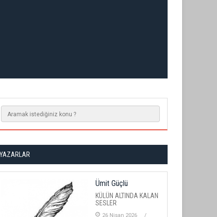
YAZARLAR
Ümit Güçlü
KÜLÜN ALTINDA KALAN
SESLER
26 Nisan 2026