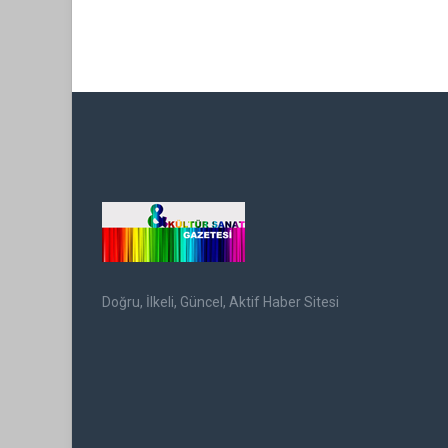
Doğru, İlkeli, Güncel, Aktif Haber Sitesi