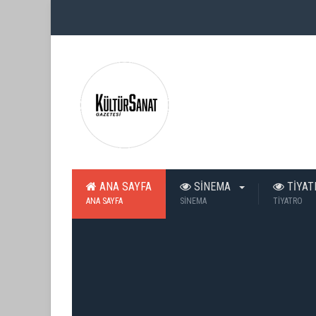
ANA SAYFA
SİNEMA
TİYA
ANA SAYFA
SİNEMA
TİYATRO