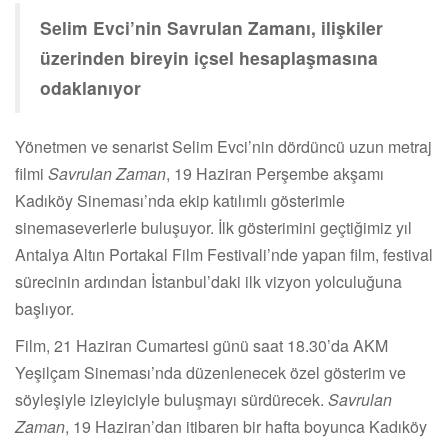
Selim Evci’nin Savrulan Zamanı, ilişkiler
üzerinden bireyin içsel hesaplaşmasına
odaklanıyor
Yönetmen ve senarist Selim Evci’nin dördüncü uzun metraj
filmi
Savrulan Zaman
, 19 Haziran Perşembe akşamı
Kadıköy Sineması’nda ekip katılımlı gösterimle
sinemaseverlerle buluşuyor. İlk gösterimini geçtiğimiz yıl
Antalya Altın Portakal Film Festivali’nde yapan film, festival
sürecinin ardından İstanbul’daki ilk vizyon yolculuğuna
başlıyor.
Film, 21 Haziran Cumartesi günü saat 18.30’da AKM
Yeşilçam Sineması’nda düzenlenecek özel gösterim ve
söyleşiyle izleyiciyle buluşmayı sürdürecek.
Savrulan
Zaman
, 19 Haziran’dan itibaren bir hafta boyunca Kadıköy