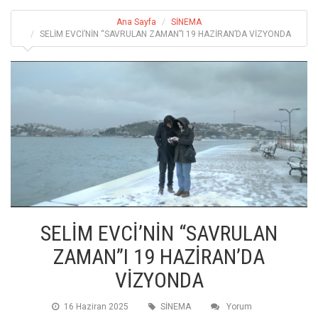
Ana Sayfa
SİNEMA
SELİM EVCİ’NİN “SAVRULAN ZAMAN”I 19 HAZİRAN’DA VİZYONDA
SELİM EVCİ’NİN “SAVRULAN
ZAMAN”I 19 HAZİRAN’DA
VİZYONDA
16 Haziran 2025
SİNEMA
Yorum