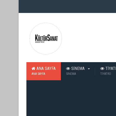
ANA SAYFA
SİNEMA
TİYA
ANA SAYFA
SİNEMA
TİYATRO