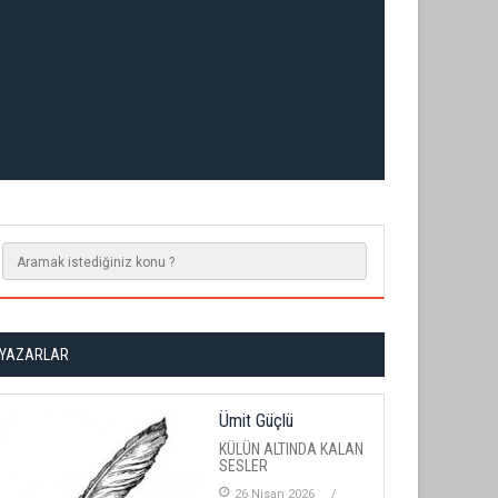
YAZARLAR
Ümit Güçlü
KÜLÜN ALTINDA KALAN
SESLER
26 Nisan 2026