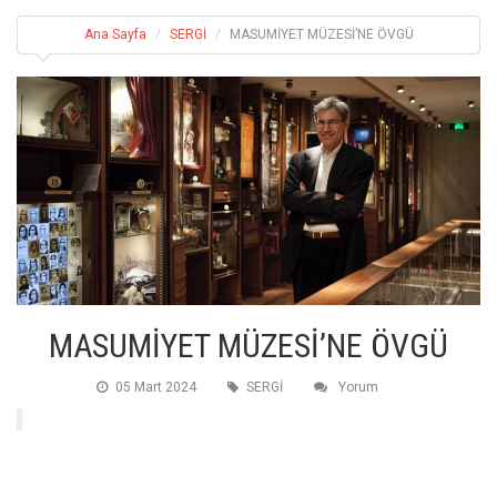
Ana Sayfa
SERGİ
MASUMİYET MÜZESİ’NE ÖVGÜ
MASUMİYET MÜZESİ’NE ÖVGÜ
05 Mart 2024
SERGİ
Yorum