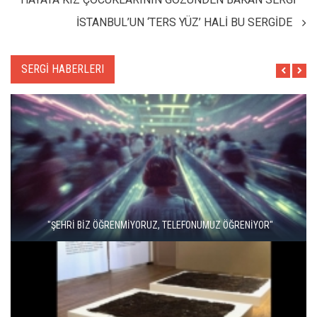
İSTANBUL’UN ‘TERS YÜZ’ HALİ BU SERGİDE
SERGİ HABERLERI
"ŞEHRİ BİZ ÖĞRENMİYORUZ, TELEFONUMUZ ÖĞRENİYOR"