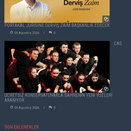
PORTAKAL JÜRİSİNE DERVİŞ ZAİM BAŞKANLIK EDECEK
05 Agustos 2026
0
CAS
ÜCRETSİZ KONSERVATUVARLA SAHNENİN YENİ YÜZLERİ
ARANIYOR
05 Agustos 2026
0
SON EKLENENLER