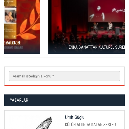
ENKA SANAT'TAN KÜLTÜREL SÜREKLİLİK HAMLESİ
YAZARLAR
Ümit Güçlü
KÜLÜN ALTINDA KALAN SESLER