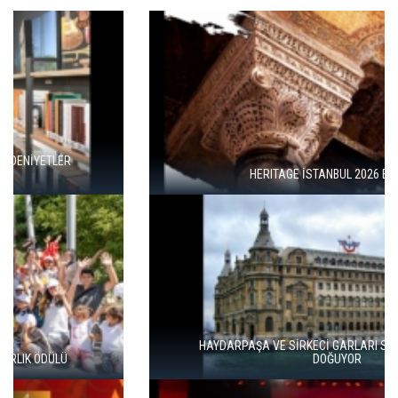
HERITAGE İSTANBUL 2026 BAŞLADI
HAYDARPAŞA VE SİRKECİ GARLARI SANATLA YENİDEN
DOĞUYOR