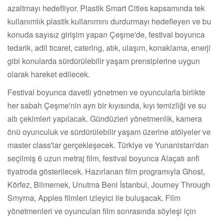
azaltmayı hedefliyor. Plastik Smart Cities kapsamında tek
kullanımlık plastik kullanımını durdurmayı hedefleyen ve bu
konuda sayısız girişim yapan Çeşme'de, festival boyunca
tedarik, adil ticaret, catering, atık, ulaşım, konaklama, enerji
gibi konularda sürdürülebilir yaşam prensiplerine uygun
olarak hareket edilecek.
Festival boyunca davetli yönetmen ve oyuncularla birlikte
her sabah Çeşme'nin ayrı bir kıyısında, kıyı temizliği ve su
altı çekimleri yapılacak. Gündüzleri yönetmenlik, kamera
önü oyunculuk ve sürdürülebilir yaşam üzerine atölyeler ve
master class'lar gerçekleşecek. Türkiye ve Yunanistan'dan
seçilmiş 6 uzun metraj film, festival boyunca Alaçatı anfi
tiyatroda gösterilecek. Hazırlanan film programıyla Ghost,
Körfez, Bilmemek, Unutma Beni İstanbul, Journey Through
Smyrna, Apples filmleri izleyici ile buluşacak. Film
yönetmenleri ve oyuncuları film sonrasında söyleşi için