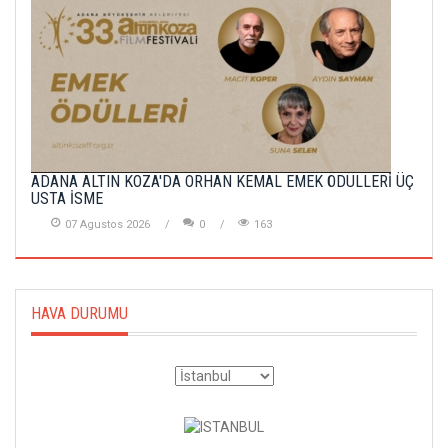
ADANA ALTIN KOZA'DA ORHAN KEMAL EMEK ÖDÜLLERİ ÜÇ
USTA İSME
07 Agustos 2026
0
163
HAVA DURUMU