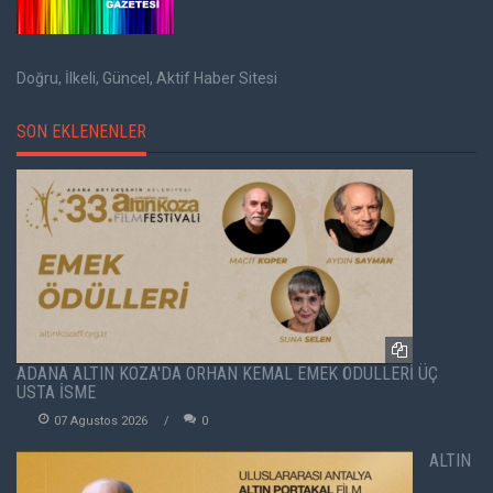
Doğru, İlkeli, Güncel, Aktif Haber Sitesi
SON EKLENENLER
ADANA ALTIN KOZA'DA ORHAN KEMAL EMEK ÖDÜLLERİ ÜÇ
USTA İSME
07 Agustos 2026
0
ALTIN