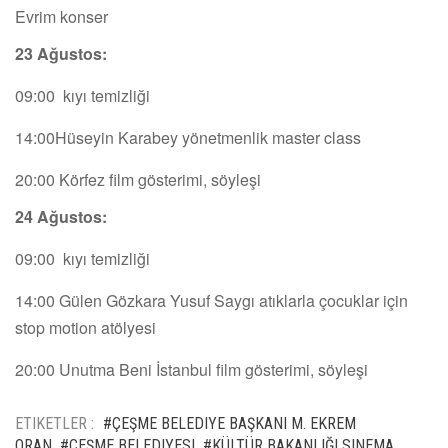
Evrim konser
23 Ağustos:
09:00 kıyı temizliği
14:00Hüseyin Karabey yönetmenlik master class
20:00 Körfez film gösterimi, söyleşi
24 Ağustos:
09:00 kıyı temizliği
14:00 Gülen Gözkara Yusuf Saygı atıklarla çocuklar için
stop motion atölyesi
20:00 Unutma Beni İstanbul film gösterimi, söyleşi
ETIKETLER :
#ÇEŞME BELEDIYE BAŞKANI M. EKREM
ORAN
#ÇEŞME BELEDIYESI
#KÜLTÜR BAKANLIĞI SINEMA
,
,