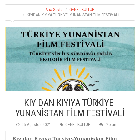
Ana Sayfa
GENEL KÜLTÜR
KIYIDAN KIYIYA TÜRKİYE- YUNANİSTAN FİLM FESTİVALİ
KIYIDAN KIYIYA TÜRKİYE-
YUNANİSTAN FİLM FESTİVALİ
05 Agustos 2021
GENEL KÜLTÜR
Yorum
Kıyıdan Kıyıya Türkiye-Yunanistan Film