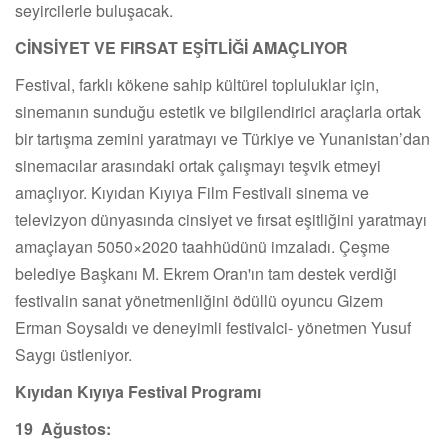
seyircilerle buluşacak.
CİNSİYET VE FIRSAT EŞİTLİĞİ AMAÇLIYOR
Festival, farklı kökene sahip kültürel topluluklar için,
sinemanın sunduğu estetik ve bilgilendirici araçlarla ortak
bir tartışma zemini yaratmayı ve Türkiye ve Yunanistan’dan
sinemacılar arasındaki ortak çalışmayı teşvik etmeyi
amaçlıyor. Kıyıdan Kıyıya Film Festivali sinema ve
televizyon dünyasında cinsiyet ve fırsat eşitliğini yaratmayı
amaçlayan 5050×2020 taahhüdünü imzaladı. Çeşme
belediye Başkanı M. Ekrem Oran'ın tam destek verdiği
festivalin sanat yönetmenliğini ödüllü oyuncu Gizem
Erman Soysaldı ve deneyimli festivalci- yönetmen Yusuf
Saygı üstleniyor.
Kıyıdan Kıyıya Festival Programı
19 Ağustos: