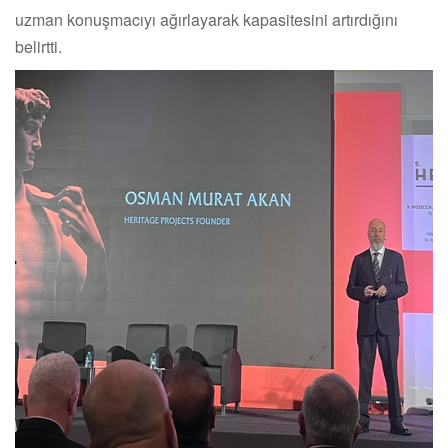
uzman konuşmacıyı ağırlayarak kapasitesini artırdığını
belirtti.