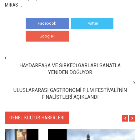
MIRAS
,
Facebook
Twitter
Google+
WhatsApp
HAYDARPAŞA VE SİRKECİ GARLARI SANATLA
YENİDEN DOĞUYOR
ULUSLARARASI GASTRONOMİ FİLM FESTİVALİ'NİN
FİNALİSTLERİ AÇIKLANDI
GENEL KÜLTÜR HABERLERI