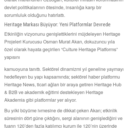
devlet politikalarının ötesinde, insanlığa karşı bir
sorumluluk olduğunu hatırlattı.
Heritage Markası Büyüyor: Yeni Platformlar Devrede
Etkinliğin vizyonunu genişlettiklerini müjdeleyen Heritage
Projeleri Kurucusu Osman Murat Akan, dokuzuncu yıla
özel olarak hayata geçirilen “Culture Heritage Platforms”
yapısını
kamuoyuna tanıttı. Sektörel dinamizmi yıl geneline yaymayı
hedefleyen bu yapı kapsamında; sektörel haber platformu
Heritage News, ticari ağları bir araya getiren Heritage Hub
& B2B ve akademik eğitimi destekleyen Heritage
Akademia gibi platformlar yer alıyor.
Bu yılki büyüme ivmesine de dikkat çeken Akan; etkinlik
süresinin dört güne çıktığını, sergi alanının genişlediğini ve
fuarın 120’den fazla katılımcı kurum ile 120’nin üzerinde