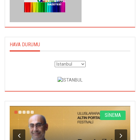
HAVA DURUMU
R
SİNEMA