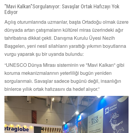
"Mavi Kalkan"Sorgulanıyor: Savaşlar Ortak Hafızayı Yok
Ediyor
Açılış oturumlarında uzmanlar, başta Ortadoğu olmak üzere
dünyada artan çatışmaların kültürel miras üzerindeki ağır
tahribatına dikkat çekti. Danışma Kurulu Üyesi Nezih
Başgelen, yeni nesil silahların yarattığı yıkımın boyutlarına
vurgu yaparak şu bir uyarıda bulundu:
“UNESCO Dünya Mirası sisteminin ve "Mavi Kalkan" gibi
koruma mekanizmalarının yeterliliği bugün yeniden
sorgulanmalı. Savaşlar sadece bugünü değil, insanlığın
binlerce yıllık ortak hafızasını da hedef alıyor.”