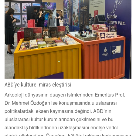
ABD’ye kültürel miras eleştirisi
Arkeoloji dünyasının duayen isimlerinden Emeritus Prof.
Dr. Mehmet Özdoğan ise konuşmasında uluslararası
politikalardaki eksen kaymasına değindi. ABD’nin
uluslararası kültür kurumlarından çekilmesini ve bu
alandaki iş birliklerinden uzaklaşmasını endişe verici
olarak nitelendiren Özdoğan, kültürel mirasın korunmasının