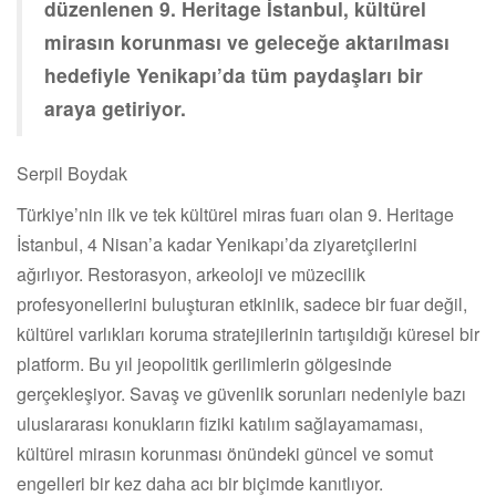
düzenlenen 9. Heritage İstanbul, kültürel
mirasın korunması ve geleceğe aktarılması
hedefiyle Yenikapı’da tüm paydaşları bir
araya getiriyor.
Serpil Boydak
Türkiye’nin ilk ve tek kültürel miras fuarı olan 9. Heritage
İstanbul, 4 Nisan’a kadar Yenikapı’da ziyaretçilerini
ağırlıyor. Restorasyon, arkeoloji ve müzecilik
profesyonellerini buluşturan etkinlik, sadece bir fuar değil,
kültürel varlıkları koruma stratejilerinin tartışıldığı küresel bir
platform. Bu yıl jeopolitik gerilimlerin gölgesinde
gerçekleşiyor. Savaş ve güvenlik sorunları nedeniyle bazı
uluslararası konukların fiziki katılım sağlayamaması,
kültürel mirasın korunması önündeki güncel ve somut
engelleri bir kez daha acı bir biçimde kanıtlıyor.