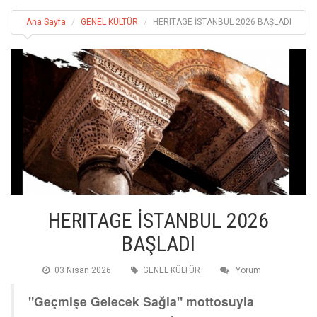
Ana Sayfa
GENEL KÜLTÜR
HERITAGE İSTANBUL 2026 BAŞLADI
HERITAGE İSTANBUL 2026
BAŞLADI
03 Nisan 2026
GENEL KÜLTÜR
Yorum
"Geçmişe Gelecek Sağla" mottosuyla