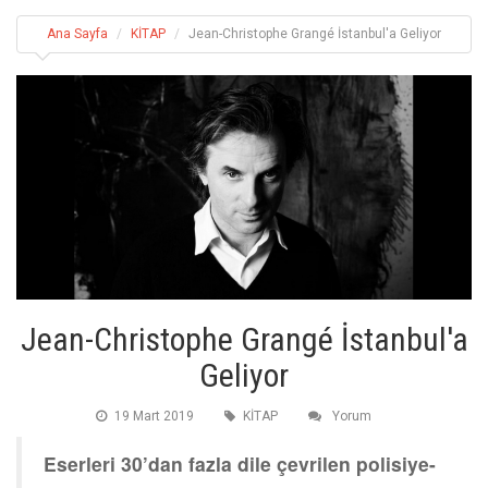
Ana Sayfa
KİTAP
Jean-Christophe Grangé İstanbul'a Geliyor
Jean-Christophe Grangé İstanbul'a
Geliyor
19 Mart 2019
KİTAP
Yorum
Eserleri 30’dan fazla dile çevrilen polisiye-