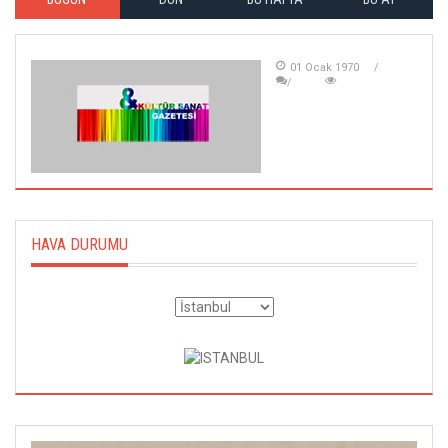
01 Ocak 1970
HAVA DURUMU