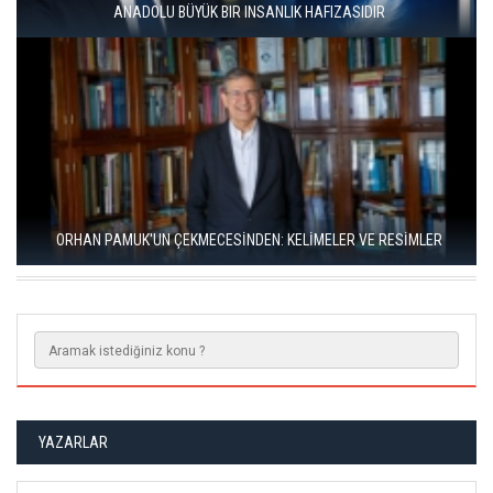
YAYIMLANDI
RIZA SÖNMEZ: ‘ANADOLU, SANILDIĞINDAN ÇOK DAHA VEGAN"
YAZARLAR