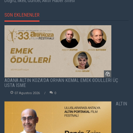
Doğru, İlkeli, Güncel, Aktif Haber Sitesi
SON EKLENENLER
ADANA ALTIN KOZA'DA ORHAN KEMAL EMEK ÖDÜLLERİ ÜÇ
USTA İSME
07 Agustos 2026
0
ALTIN