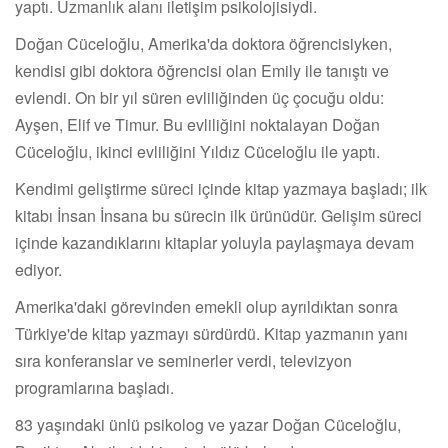
yaptı. Uzmanlık alanı iletişim psikolojisiydi.
Doğan Cüceloğlu, Amerika'da doktora öğrencisiyken,
kendisi gibi doktora öğrencisi olan Emily ile tanıştı ve
evlendi. On bir yıl süren evliliğinden üç çocuğu oldu:
Ayşen, Elif ve Timur. Bu evliliğini noktalayan Doğan
Cüceloğlu, ikinci evliliğini Yıldız Cüceloğlu ile yaptı.
Kendimi geliştirme süreci içinde kitap yazmaya başladı; ilk
kitabı İnsan İnsana bu sürecin ilk ürünüdür. Gelişim süreci
içinde kazandıklarını kitaplar yoluyla paylaşmaya devam
ediyor.
Amerika'daki görevinden emekli olup ayrıldıktan sonra
Türkiye'de kitap yazmayı sürdürdü. Kitap yazmanın yanı
sıra konferanslar ve seminerler verdi, televizyon
programlarına başladı.
83 yaşındaki ünlü psikolog ve yazar Doğan Cüceloğlu,