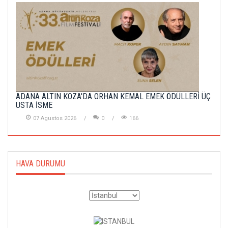
ADANA ALTIN KOZA'DA ORHAN KEMAL EMEK ÖDÜLLERİ ÜÇ
USTA İSME
07 Agustos 2026
0
166
HAVA DURUMU