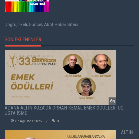
Doğru, İlkeli, Güncel, Aktif Haber Sitesi
SON EKLENENLER
ADANA ALTIN KOZA'DA ORHAN KEMAL EMEK ÖDÜLLERİ ÜÇ
USTA İSME
07 Agustos 2026
0
ALTIN