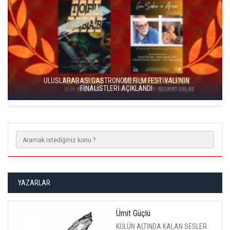
ENKA SANAT'TAN KÜLTÜREL SÜREKLİLİK HAMLESİ
YAZARLAR
Ümit Güçlü
KÜLÜN ALTINDA KALAN SESLER